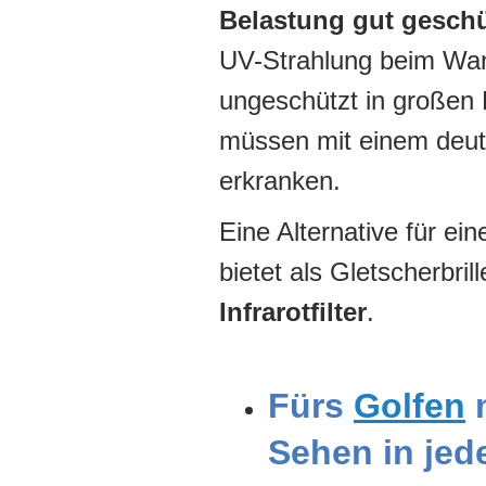
Belastung gut geschü
UV-Strahlung beim Wan
ungeschützt in großen
müssen mit einem deutl
erkranken.
Eine Alternative für ei
bietet als Gletscherbri
Infrarotfilter
.
Fürs
Golfen
m
Sehen in jede