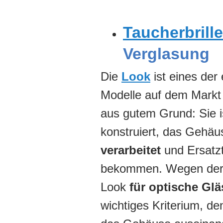
Taucherbrille
Verglasung
Die
Look
ist eines der 
Modelle auf dem Markt
aus gutem Grund: Sie 
konstruiert, das Gehäu
verarbeitet
und Ersatzte
bekommen. Wegen der e
Look
für optische Glä
wichtiges Kriterium, d