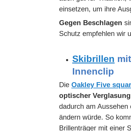
einsetzen, um ihre Au
Gegen Beschlagen
si
Schutz empfehlen wir 
Skibrillen
mit
Innenclip
Die
Oakley Five squa
optischer Verglasung
dadurch am Aussehen d
ändern würde. So komm
Brillenträger mit einer 