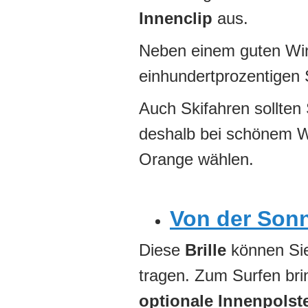
Innenclip
aus.
Neben einem guten Win
einhundertprozentigen 
Auch Skifahren sollten 
deshalb bei schönem We
Orange wählen.
Von der Sonn
Diese
Brille
können Sie
tragen. Zum Surfen bri
optionale Innenpolst