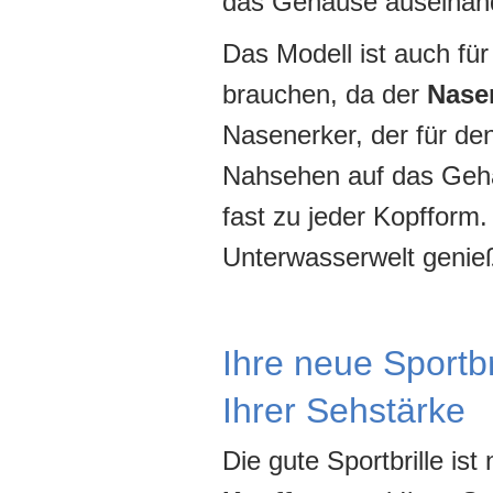
das Gehäuse auseinan
Das Modell ist auch fü
brauchen, da der
Nasen
Nasenerker, der für de
Nahsehen auf das Gehä
fast zu jeder Kopfform.
Unterwasserwelt genie
Ihre neue Sportbr
Ihrer Sehstärke
Die gute Sportbrille ist