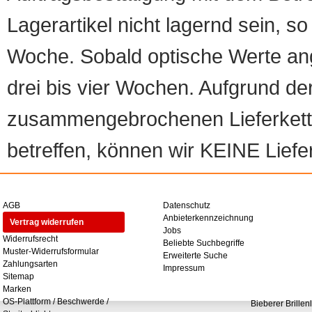
Lagerartikel nicht lagernd sein, so
Woche. Sobald optische Werte angef
drei bis vier Wochen. Aufgrund d
zusammengebrochenen Lieferketten
betreffen, können wir KEINE Liefer
AGB
Datenschutz
Anbieterkennzeichnung
Vertrag widerrufen
Jobs
Widerrufsrecht
Beliebte Suchbegriffe
Muster-Widerrufsformular
Erweiterte Suche
Zahlungsarten
Impressum
Sitemap
Marken
OS-Plattform / Beschwerde /
Bieberer Brillen