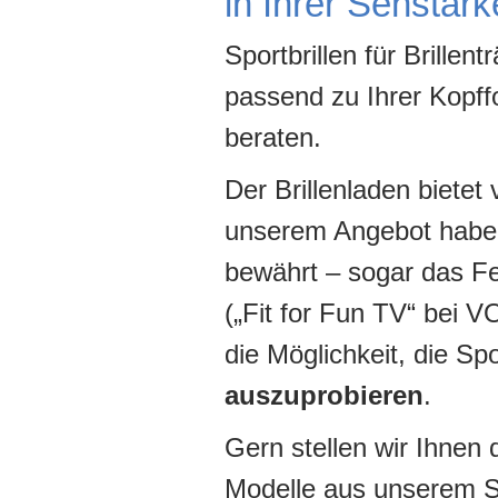
in Ihrer Sehstärk
Sportbrillen für Brillen
passend zu Ihrer Kopff
beraten.
Der Brillenladen bietet 
unserem Angebot haben
bewährt – sogar das F
(„Fit for Fun TV“ bei V
die Möglichkeit, die Spo
auszuprobieren
.
Gern stellen wir Ihnen 
Modelle aus unserem S