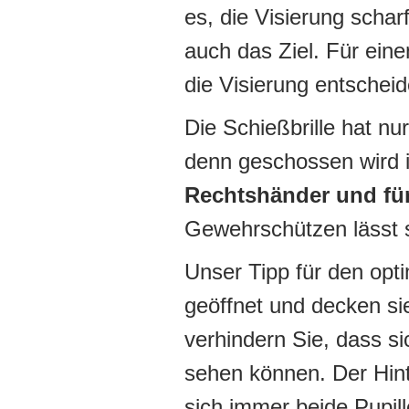
es, die Visierung scha
auch das Ziel. Für eine
die Visierung entschei
Die Schießbrille hat nu
denn geschossen wird i
Rechtshänder und fü
Gewehrschützen lässt si
Unser Tipp für den opt
geöffnet und decken si
verhindern Sie, dass si
sehen können. Der Hint
sich immer beide Pupil