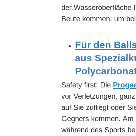
der Wasseroberfläche I
Beute kommen, um beim
Für den Ball
aus Spezialk
Polycarbona
Safety first: Die
Proge
vor Verletzungen, ganz
auf Sie zufliegt oder 
Gegners kommen. Am Büg
während des Sports be