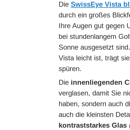
Die
SwissEye Vista b
durch ein großes Blickf
Ihre Augen gut gegen U
bei stundenlangem Golf
Sonne ausgesetzt sind
Vista leicht ist, trägt
spüren.
Die
innenliegenden C
verglasen, damit Sie ni
haben, sondern auch d
auch die kleinsten Deta
kontraststarkes Glas
a