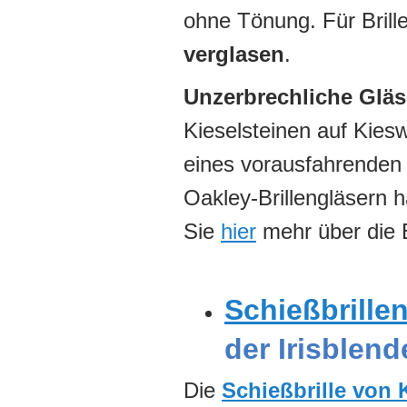
ohne Tönung. Für Brill
verglasen
.
Unzerbrechliche Gläs
Kieselsteinen auf Kies
eines vorausfahrenden 
Oakley-Brillengläsern 
Sie
hier
mehr über die 
Schießbrille
der Irisblend
Die
Schießbrille von