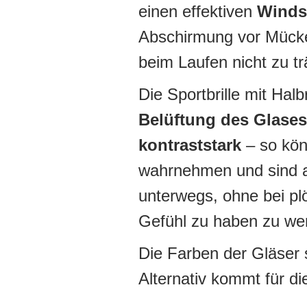
einen effektiven
Winds
Abschirmung vor Mück
beim Laufen nicht zu t
Die Sportbrille mit Halb
Belüftung des Glases
kontraststark
– so kön
wahrnehmen und sind a
unterwegs, ohne bei pl
Gefühl zu haben zu we
Die Farben der Gläser 
Alternativ kommt für di