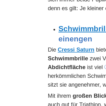
denn es gilt: Je kleiner 
Schwimmbril
einengen
Die
Cressi Saturn
biet
Schwimmbrille
zwei Vo
Abdichtfläche
ist viel
herkömmlichen Schwimmb
sitzt sie angenehmer, w
Mit ihrem
großen Blic
auch gut für Triathlon