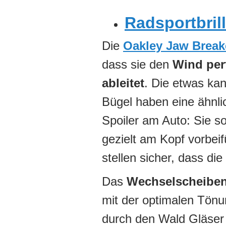
Radsportbril
Die
Oakley Jaw Break
dass sie den
Wind per
ableitet
. Die etwas kan
Bügel haben eine ähnli
Spoiler am Auto: Sie so
gezielt am Kopf vorbei
stellen sicher, dass die
Das
Wechselscheibe
mit der optimalen Tönu
durch den Wald Gläser 