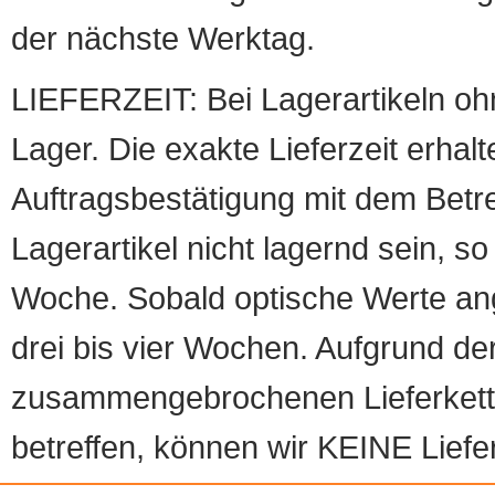
der nächste Werktag.
LIEFERZEIT: Bei Lagerartikeln oh
Lager. Die exakte Lieferzeit erhalt
Auftragsbestätigung mit dem Betreff
Lagerartikel nicht lagernd sein, so
Woche. Sobald optische Werte angef
drei bis vier Wochen. Aufgrund d
zusammengebrochenen Lieferketten
betreffen, können wir KEINE Liefer