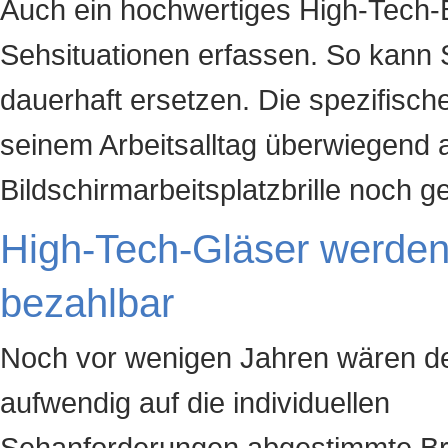
Auch ein hochwertiges High-Tech-Br
Sehsituationen erfassen. So kann Si
dauerhaft ersetzen. Die spezifisch
seinem Arbeitsalltag überwiegend a
Bildschirmarbeitsplatzbrille noch g
High-Tech-Gläser werde
bezahlbar
Noch vor wenigen Jahren wären de
aufwendig auf die individuellen
Sehanforderungen abgestimmte Bri