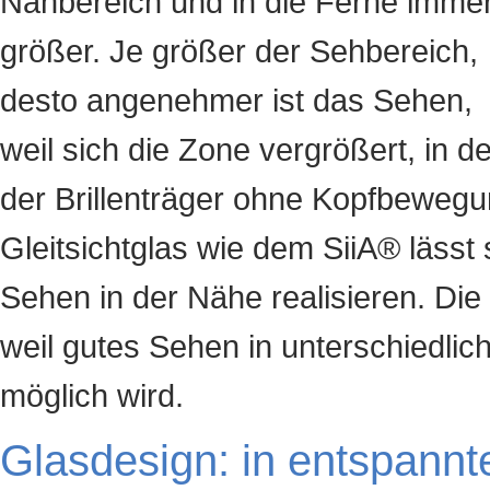
Nahbereich und in die Ferne imme
größer. Je größer der Sehbereich,
desto angenehmer ist das Sehen,
weil sich die Zone vergrößert, in de
der Brillenträger ohne Kopfbewegu
Gleitsichtglas wie dem SiiA® lässt
Sehen in der Nähe realisieren. Die
weil gutes Sehen in unterschiedlic
möglich wird.
Glasdesign: in entspannte