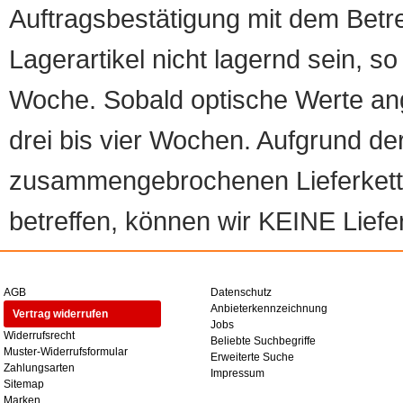
Auftragsbestätigung mit dem Betreff
Lagerartikel nicht lagernd sein, so
Woche. Sobald optische Werte angef
drei bis vier Wochen. Aufgrund d
zusammengebrochenen Lieferketten
betreffen, können wir KEINE Liefer
AGB
Datenschutz
Anbieterkennzeichnung
Vertrag widerrufen
Jobs
Widerrufsrecht
Beliebte Suchbegriffe
Muster-Widerrufsformular
Erweiterte Suche
Zahlungsarten
Impressum
Sitemap
Marken