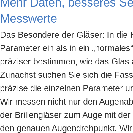
Mehr Daten, besseres Seh
Messwerte
Das Besondere der Gläser: In die H
Parameter ein als in ein „normales“ 
präziser bestimmen, wie das Glas 
Zunächst suchen Sie sich die Fassu
präzise die einzelnen Parameter un
Wir messen nicht nur den Augenab
der Brillengläser zum Auge mit de
den genauen Augendrehpunkt. Wir b