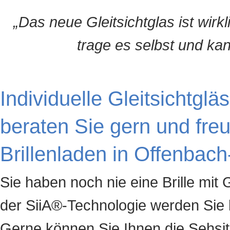
„Das neue Gleitsichtglas ist wirkl
trage es selbst und kan
Individuelle Gleitsichtglä
beraten Sie gern und fre
Brillenladen in Offenbach
Sie haben noch nie eine Brille mit G
der SiiA®-Technologie werden Sie 
Gerne können Sie Ihnen die Sehsitu