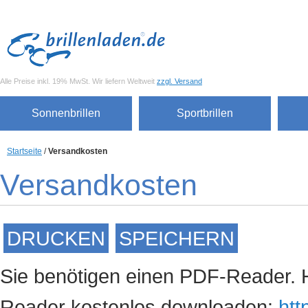
Alle Preise inkl. 19% MwSt. Wir liefern Weltweit
zzgl. Versand
Sonnenbrillen
Sportbrillen
Startseite
/
Versandkosten
Versandkosten
DRUCKEN
SPEICHERN
Sie benötigen einen PDF-Reader. H
Reader kostenlos downloaden:
htt