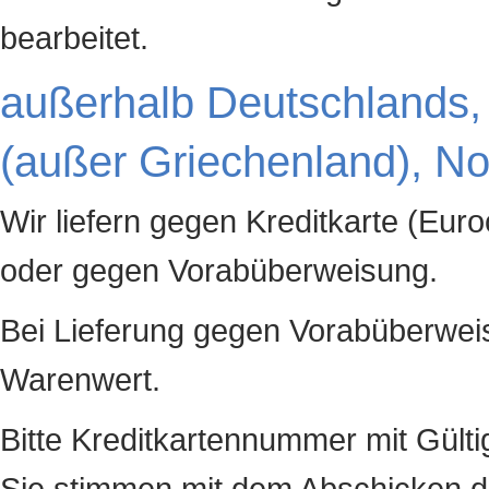
bearbeitet.
außerhalb Deutschlands,
(außer Griechenland), N
Wir liefern gegen Kreditkarte (Eu
oder gegen Vorabüberweisung.
Bei Lieferung gegen Vorabüberwei
Warenwert.
Bitte Kreditkartennummer mit Gülti
Sie stimmen mit dem Abschicken di