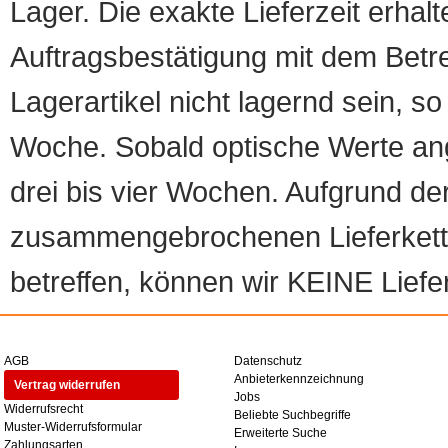
Lager. Die exakte Lieferzeit erhalt
Auftragsbestätigung mit dem Betreff
Lagerartikel nicht lagernd sein, so
Woche. Sobald optische Werte angef
drei bis vier Wochen. Aufgrund d
zusammengebrochenen Lieferketten
betreffen, können wir KEINE Liefer
AGB
Datenschutz
Anbieterkennzeichnung
Vertrag widerrufen
Jobs
Widerrufsrecht
Beliebte Suchbegriffe
Muster-Widerrufsformular
Erweiterte Suche
Zahlungsarten