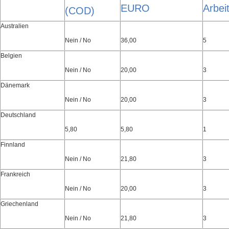
EURO
Arbei
(COD)
Australien
Nein / No
36,00
5
Belgien
Nein / No
20,00
3
Dänemark
Nein / No
20,00
3
Deutschland
5,80
5,80
1
Finnland
Nein / No
21,80
3
Frankreich
Nein / No
20,00
3
Griechenland
Nein / No
21,80
3