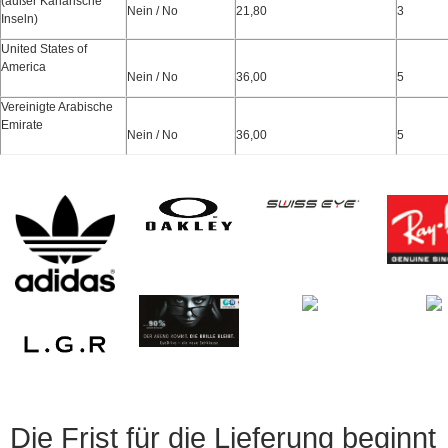
(außer Kanarische
Nein / No
21,80
3
Inseln)
United States of
America
Nein / No
36,00
5
Vereinigte Arabische
Emirate
Nein / No
36,00
5
Die Frist für die Lieferung beginnt