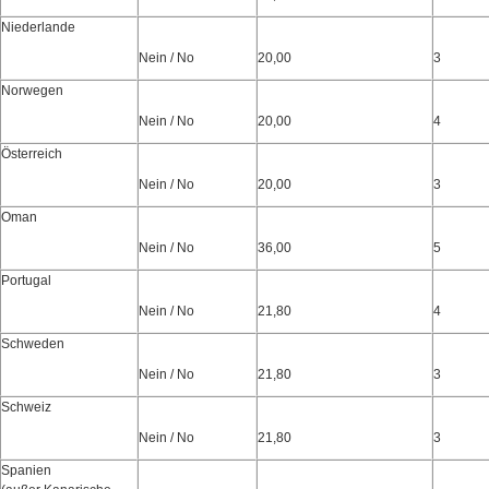
Niederlande
Nein / No
20,00
3
Norwegen
Nein / No
20,00
4
Österreich
Nein / No
20,00
3
Oman
Nein / No
36,00
5
Portugal
Nein / No
21,80
4
Schweden
Nein / No
21,80
3
Schweiz
Nein / No
21,80
3
Spanien