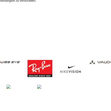
tsmängeln zu verschaffen.