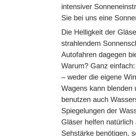
intensiver Sonneneinst
Sie bei uns eine Sonnen
Die Helligkeit der Gläs
strahlendem Sonnensche
Autofahren dagegen bi
Warum? Ganz einfach: D
– weder die eigene Wi
Wagens kann blenden u
benutzen auch Wasserspo
Spiegelungen der Wasse
Gläser helfen natürlich
Sehstärke benötigen, s