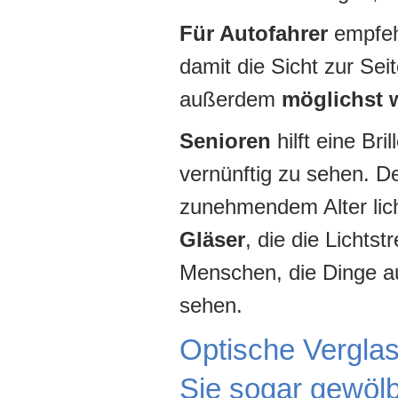
Für Autofahrer
empfehl
damit die Sicht zur Seit
außerdem
möglichst 
Senioren
hilft eine Br
vernünftig zu sehen. 
zunehmendem Alter lic
Gläser
, die die Lichts
Menschen, die Dinge a
sehen.
Optische Verglas
Sie sogar gewölbt