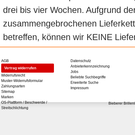
drei bis vier Wochen. Aufgrund d
zusammengebrochenen Lieferketten
betreffen, können wir KEINE Liefer
AGB
Datenschutz
Anbieterkennzeichnung
Vertrag widerrufen
Jobs
Widerrufsrecht
Beliebte Suchbegriffe
Muster-Widerrufsformular
Erweiterte Suche
Zahlungsarten
Impressum
Sitemap
Marken
OS-Plattform / Beschwerde /
Bieberer Brillen
Streitschlichtung