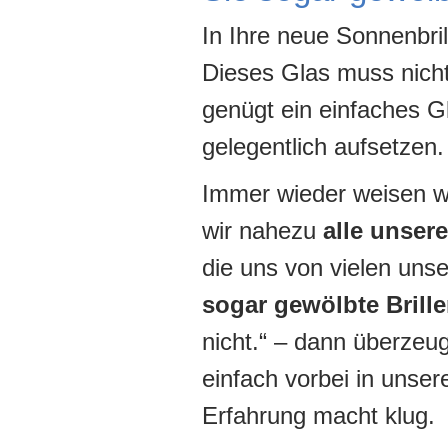
In Ihre neue Sonnenbri
Dieses Glas muss nicht 
genügt ein einfaches Gl
gelegentlich aufsetzen.
Immer wieder weisen wi
wir nahezu
alle unser
die uns von vielen uns
sogar gewölbte Brill
nicht.“ – dann überze
einfach vorbei in unser
Erfahrung macht klug.