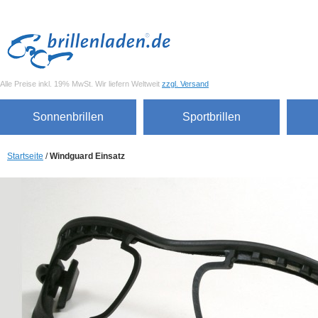
Alle Preise inkl. 19% MwSt. Wir liefern Weltweit
zzgl. Versand
Sonnenbrillen
Sportbrillen
Startseite
/
Windguard Einsatz