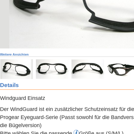
Weitere Ansichten
Details
Windguard Einsatz
Der WindGuard ist ein zusätzlicher Schutzeinsatz für d
Progear Eyeguard-Serie (Passt sowohl für die Bandversi
die Bügelversion)
Bitte wählen Sie die passende
Größe
aus (S/M/L)