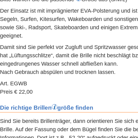
Der Einsatz ist mit imprägnierter EVA-Polsterung und ist
Segeln, Surfen, Kitesurfen, Wakeboarden und sonstige
sowie Ski-, Radsport, Skateboarden und einigen Extrem
geeignet.
Damit sind Sie perfekt vor Zugluft und Spritzwasser ges
hat „Lüftungsschlitze“, damit die Brille nicht beschlägt b
eingedrungenes Wasser schnell abfließen kann.
Nach Gebrauch abspülen und trocknen lassen.
Art. EGWB
Preis € 22,00
Die richtige Brillen
größe
finden
Sind Sie bereits Brillenträger, dann orientieren Sie sich 
Brille. Auf der Fassung oder dem Bügel finden Sie die b
Informationen. Dort ist z.B. „52-20“ aufgedruckt oder ein