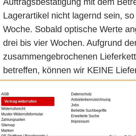
Auftragsbestätigung mit dem Betreff
Lagerartikel nicht lagernd sein, so
Woche. Sobald optische Werte angef
drei bis vier Wochen. Aufgrund d
zusammengebrochenen Lieferketten
betreffen, können wir KEINE Liefer
AGB
Datenschutz
Anbieterkennzeichnung
Vertrag widerrufen
Jobs
Widerrufsrecht
Beliebte Suchbegriffe
Muster-Widerrufsformular
Erweiterte Suche
Zahlungsarten
Impressum
Sitemap
Marken