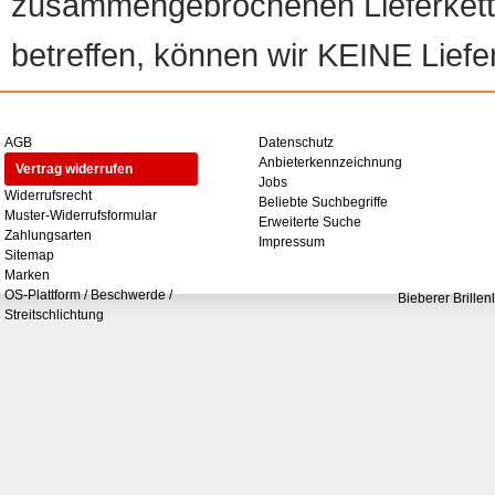
zusammengebrochenen Lieferketten
betreffen, können wir KEINE Liefer
AGB
Datenschutz
Anbieterkennzeichnung
Vertrag widerrufen
Jobs
Widerrufsrecht
Beliebte Suchbegriffe
Muster-Widerrufsformular
Erweiterte Suche
Zahlungsarten
Impressum
Sitemap
Marken
OS-Plattform / Beschwerde /
Bieberer Brillen
Streitschlichtung