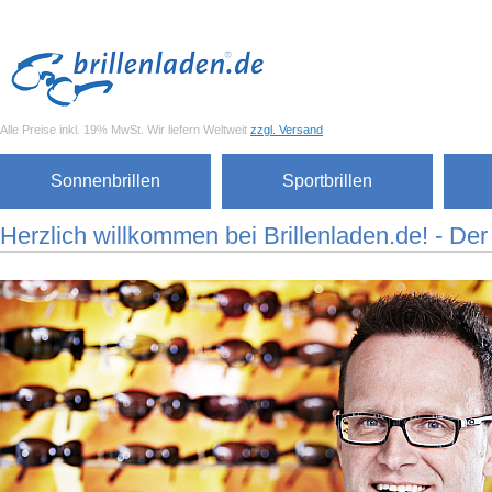
Alle Preise inkl. 19% MwSt. Wir liefern Weltweit
zzgl. Versand
Sonnenbrillen
Sportbrillen
Herzlich willkommen bei Brillenladen.de! - Der S