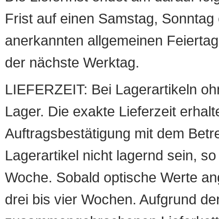
Frist auf einen Samstag, Sonntag o
anerkannten allgemeinen Feiertag, 
der nächste Werktag.
LIEFERZEIT: Bei Lagerartikeln oh
Lager. Die exakte Lieferzeit erhalt
Auftragsbestätigung mit dem Betreff
Lagerartikel nicht lagernd sein, so
Woche. Sobald optische Werte angef
drei bis vier Wochen. Aufgrund d