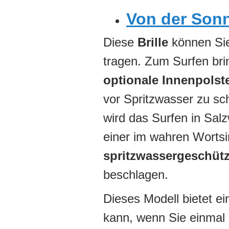
Von der Sonn
Diese
Brille
können Sie
tragen. Zum Surfen bri
optionale Innenpolst
vor Spritzwasser zu sc
wird das Surfen in Sal
einer im wahren Wortsin
spritzwassergeschütz
beschlagen.
Dieses Modell bietet e
kann, wenn Sie einmal 