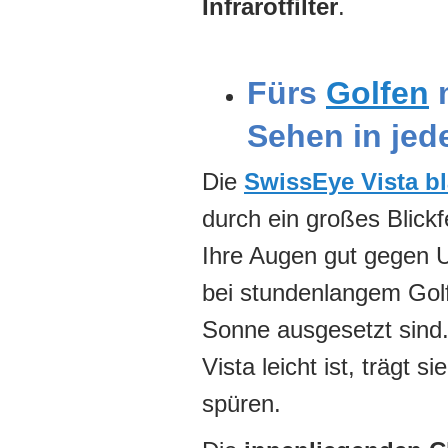
Infrarotfilter
.
Fürs
Golfen
m
Sehen in jede
Die
SwissEye Vista b
durch ein großes Blickf
Ihre Augen gut gegen U
bei stundenlangem Golf
Sonne ausgesetzt sind
Vista leicht ist, trägt
spüren.