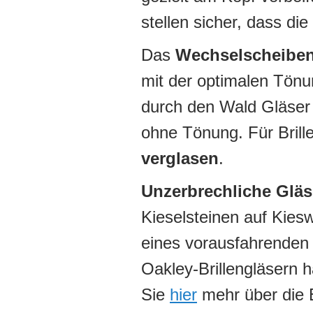
stellen sicher, dass die
Das
Wechselscheibe
mit der optimalen Tönu
durch den Wald Gläser 
ohne Tönung. Für Brill
verglasen
.
Unzerbrechliche Gläs
Kieselsteinen auf Kies
eines vorausfahrenden 
Oakley-Brillengläsern 
Sie
hier
mehr über die 