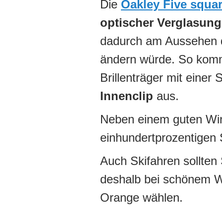
Die
Oakley Five squa
optischer Verglasung
dadurch am Aussehen d
ändern würde. So komm
Brillenträger mit einer 
Innenclip
aus.
Neben einem guten Win
einhundertprozentigen 
Auch Skifahren sollten 
deshalb bei schönem We
Orange wählen.