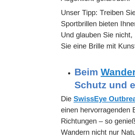
Unser Tipp: Treiben Sie
Sportbrillen bieten Ihn
Und glauben Sie nicht, 
Sie eine Brille mit Kuns
Beim
Wande
Schutz und e
Die
SwissEye Outbre
einen hervorragenden Bl
Richtungen – so genie
Wandern nicht nur Natu