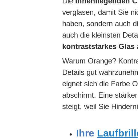
Die
innenliegenden C
verglasen, damit Sie ni
haben, sondern auch d
auch die kleinsten Deta
kontraststarkes Glas
a
Warum Orange? Kontrast
Details gut wahrzunehm
eignet sich die Farbe 
abschirmt. Eine stärker
steigt, weil Sie Hinde
Ihre
Laufbrill