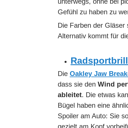
unterwegs, ohne bei pl
Gefühl zu haben zu we
Die Farben der Gläser 
Alternativ kommt für di
Radsportbril
Die
Oakley Jaw Break
dass sie den
Wind per
ableitet
. Die etwas kan
Bügel haben eine ähnli
Spoiler am Auto: Sie so
gezielt am Kopf vorbei