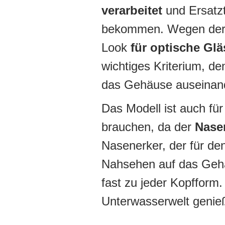
verarbeitet
und Ersatzte
bekommen. Wegen der e
Look
für optische Glä
wichtiges Kriterium, d
das Gehäuse auseinan
Das Modell ist auch fü
brauchen, da der
Nasen
Nasenerker, der für de
Nahsehen auf das Gehä
fast zu jeder Kopfform.
Unterwasserwelt genie