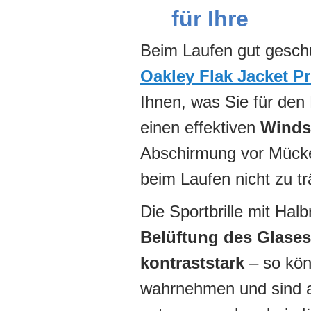
für Ihre
Beim Laufen gut geschü
Oakley Flak Jacket P
Ihnen, was Sie für den
einen effektiven
Winds
Abschirmung vor Mück
beim Laufen nicht zu t
Die Sportbrille mit Halb
Belüftung des Glases
kontraststark
– so kön
wahrnehmen und sind a