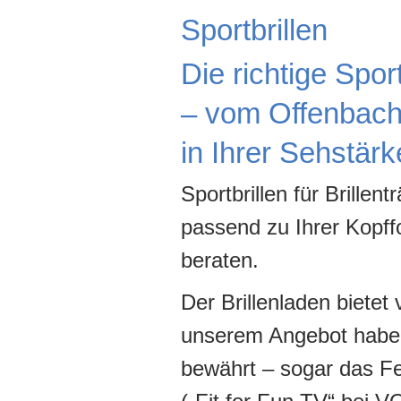
Sportbrillen
Die richtige Spor
– vom Offenbache
in Ihrer Sehstärk
Sportbrillen für Brillen
passend zu Ihrer Kopff
beraten.
Der Brillenladen bietet 
unserem Angebot haben
bewährt – sogar das F