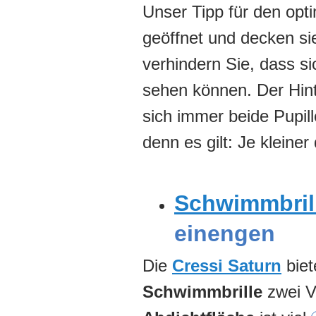
Unser Tipp für den opt
geöffnet und decken si
verhindern Sie, dass si
sehen können. Der Hint
sich immer beide Pupil
denn es gilt: Je kleiner 
Schwimmbril
einengen
Die
Cressi Saturn
biet
Schwimmbrille
zwei Vo