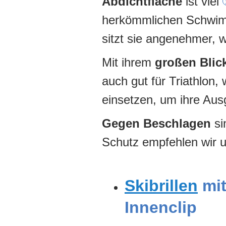
Abdichtfläche
ist viel
herkömmlichen Schwimmb
sitzt sie angenehmer, w
Mit ihrem
großen Blic
auch gut für Triathlon
einsetzen, um ihre Au
Gegen Beschlagen
si
Schutz empfehlen wir 
Skibrillen
mit
Innenclip