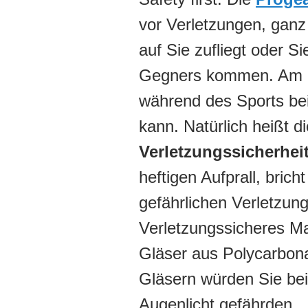
vor Verletzungen, ganz
auf Sie zufliegt oder 
Gegners kommen. Am Büg
während des Sports be
kann. Natürlich heißt di
Verletzungssicherhei
heftigen Aufprall, brich
gefährlichen Verletzu
Verletzungssicheres Mat
Gläser aus Polycarbona
Gläsern würden Sie bei 
Augenlicht gefährden.