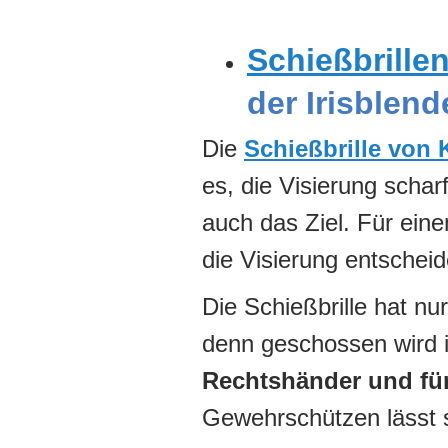
Schießbrille
der Irisblend
Die
Schießbrille von
es, die Visierung scha
auch das Ziel. Für eine
die Visierung entschei
Die Schießbrille hat nu
denn geschossen wird i
Rechtshänder und fü
Gewehrschützen lässt si