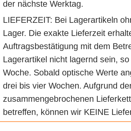
der nächste Werktag.
LIEFERZEIT: Bei Lagerartikeln oh
Lager. Die exakte Lieferzeit erhalt
Auftragsbestätigung mit dem Betreff
Lagerartikel nicht lagernd sein, so
Woche. Sobald optische Werte angef
drei bis vier Wochen. Aufgrund d
zusammengebrochenen Lieferketten
betreffen, können wir KEINE Liefer