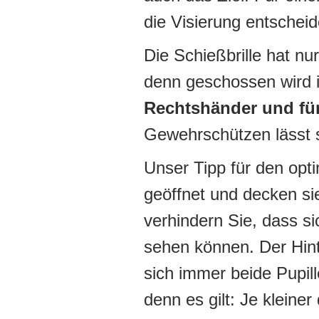
die Visierung entschei
Die Schießbrille hat nu
denn geschossen wird i
Rechtshänder und fü
Gewehrschützen lässt si
Unser Tipp für den opt
geöffnet und decken si
verhindern Sie, dass si
sehen können. Der Hint
sich immer beide Pupil
denn es gilt: Je kleiner 