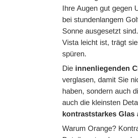
Ihre Augen gut gegen U
bei stundenlangem Golf
Sonne ausgesetzt sind
Vista leicht ist, trägt
spüren.
Die
innenliegenden C
verglasen, damit Sie ni
haben, sondern auch d
auch die kleinsten Deta
kontraststarkes Glas
a
Warum Orange? Kontrast