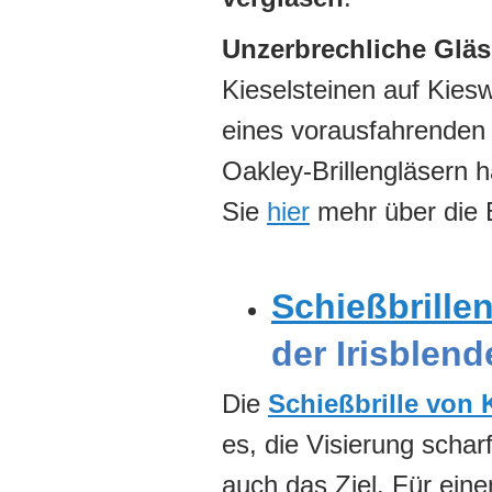
Unzerbrechliche Gläs
Kieselsteinen auf Kies
eines vorausfahrenden 
Oakley-Brillengläsern 
Sie
hier
mehr über die 
Schießbrille
der Irisblend
Die
Schießbrille von
es, die Visierung scha
auch das Ziel. Für eine