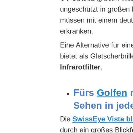
ungeschützt in großen
müssen mit einem deutl
erkranken.
Eine Alternative für ei
bietet als Gletscherbri
Infrarotfilter
.
Fürs
Golfen
m
Sehen in jede
Die
SwissEye Vista b
durch ein großes Blickf