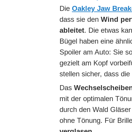
Die
Oakley Jaw Break
dass sie den
Wind per
ableitet
. Die etwas kan
Bügel haben eine ähnli
Spoiler am Auto: Sie so
gezielt am Kopf vorbei
stellen sicher, dass die
Das
Wechselscheibe
mit der optimalen Tönu
durch den Wald Gläser 
ohne Tönung. Für Brill
verglasen
.