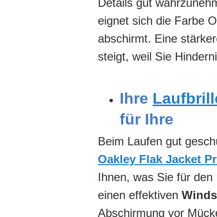
Details gut wahrzunehm
eignet sich die Farbe 
abschirmt. Eine stärker
steigt, weil Sie Hinde
Ihre
Laufbrill
für Ihre
Beim Laufen gut geschü
Oakley Flak Jacket P
Ihnen, was Sie für den
einen effektiven
Winds
Abschirmung vor Mück