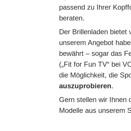
passend zu Ihrer Kopff
beraten.
Der Brillenladen bietet 
unserem Angebot haben
bewährt – sogar das F
(„Fit for Fun TV“ bei V
die Möglichkeit, die Spo
auszuprobieren
.
Gern stellen wir Ihnen 
Modelle aus unserem S