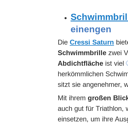
Schwimmbril
einengen
Die
Cressi Saturn
biet
Schwimmbrille
zwei Vo
Abdichtfläche
ist viel
herkömmlichen Schwimmb
sitzt sie angenehmer, w
Mit ihrem
großen Blic
auch gut für Triathlon
einsetzen, um ihre Au