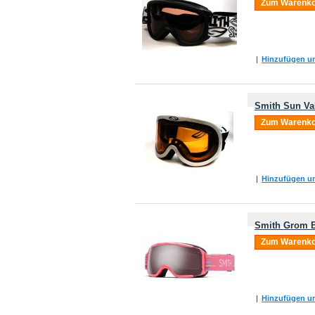
Zum Warenko
|
Hinzufügen um
Smith Sun Va
Zum Warenko
|
Hinzufügen um
Smith Grom B
Zum Warenko
|
Hinzufügen um