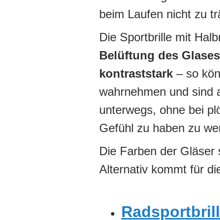
beim Laufen nicht zu t
Die Sportbrille mit Halb
Belüftung des Glases
kontraststark
– so kön
wahrnehmen und sind a
unterwegs, ohne bei pl
Gefühl zu haben zu we
Die Farben der Gläser 
Alternativ kommt für di
Radsportbril