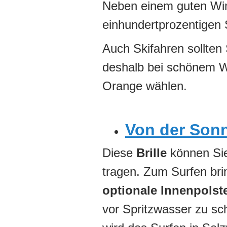
Neben einem guten Win
einhundertprozentigen 
Auch Skifahren sollten 
deshalb bei schönem We
Orange wählen.
Von der Sonn
Diese
Brille
können Sie
tragen. Zum Surfen bri
optionale Innenpolst
vor Spritzwasser zu sc