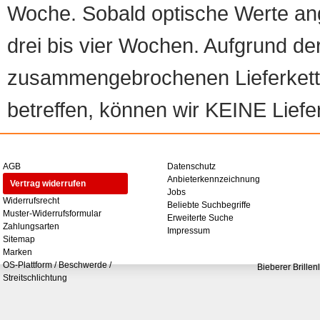
Woche. Sobald optische Werte angef
drei bis vier Wochen. Aufgrund d
zusammengebrochenen Lieferketten
betreffen, können wir KEINE Liefer
AGB
Datenschutz
Anbieterkennzeichnung
Vertrag widerrufen
Jobs
Widerrufsrecht
Beliebte Suchbegriffe
Muster-Widerrufsformular
Erweiterte Suche
Zahlungsarten
Impressum
Sitemap
Marken
OS-Plattform / Beschwerde /
Bieberer Brillen
Streitschlichtung