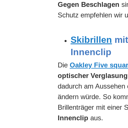
Gegen Beschlagen
si
Schutz empfehlen wir 
Skibrillen
mit
Innenclip
Die
Oakley Five squa
optischer Verglasung
dadurch am Aussehen d
ändern würde. So komm
Brillenträger mit einer 
Innenclip
aus.