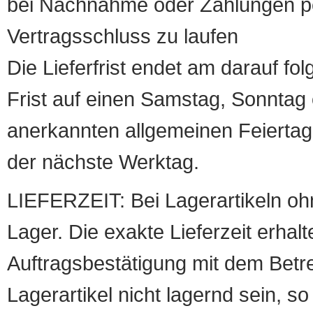
bei Nachnahme oder Zahlungen pe
Vertragsschluss zu laufen
Die Lieferfrist endet am darauf fol
Frist auf einen Samstag, Sonntag o
anerkannten allgemeinen Feiertag, 
der nächste Werktag.
LIEFERZEIT: Bei Lagerartikeln oh
Lager. Die exakte Lieferzeit erhalt
Auftragsbestätigung mit dem Betreff
Lagerartikel nicht lagernd sein, so