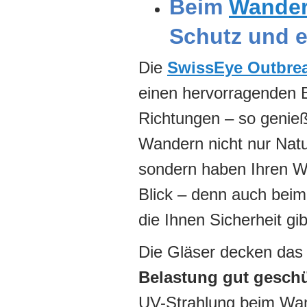
Beim
Wande
Schutz und e
Die
SwissEye Outbre
einen hervorragenden Bl
Richtungen – so genie
Wandern nicht nur Natu
sondern haben Ihren W
Blick – denn auch beim 
die Ihnen Sicherheit gib
Die Gläser decken das 
Belastung gut geschü
UV-Strahlung beim Wan