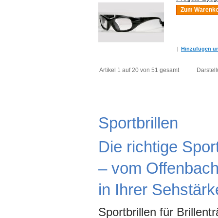
Zum Warenko
|
Hinzufügen um
Artikel 1 auf 20 von 51 gesamt
Darstell
Sportbrillen
Die richtige Spor
– vom Offenbache
in Ihrer Sehstärk
Sportbrillen für Brillen