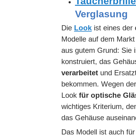
Taucherbrille
Verglasung
Die
Look
ist eines der 
Modelle auf dem Markt
aus gutem Grund: Sie 
konstruiert, das Gehäu
verarbeitet
und Ersatzte
bekommen. Wegen der e
Look
für optische Glä
wichtiges Kriterium, d
das Gehäuse auseinan
Das Modell ist auch fü