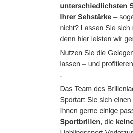
unterschiedlichsten 
Ihrer Sehstärke
– sog
nicht? Lassen Sie sich 
denn hier leisten wir g
Nutzen Sie die Gelegen
lassen – und profitiere
.
Das Team des Brillenlad
Sportart Sie sich eine
Ihnen gerne einige pa
Sportbrillen
, die
keine
Lieblingssport Verletz