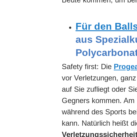
Für den Ball
aus Spezialk
Polycarbona
Safety first: Die
Proge
vor Verletzungen, ganz
auf Sie zufliegt oder 
Gegners kommen. Am Büg
während des Sports be
kann. Natürlich heißt di
Verletzungssicherhei