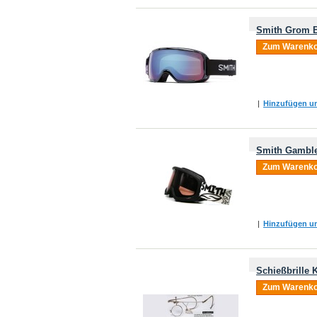
Smith Grom B
Zum Warenko
|
Hinzufügen um
Smith Gamble
Zum Warenko
|
Hinzufügen um
Schießbrille
Zum Warenko