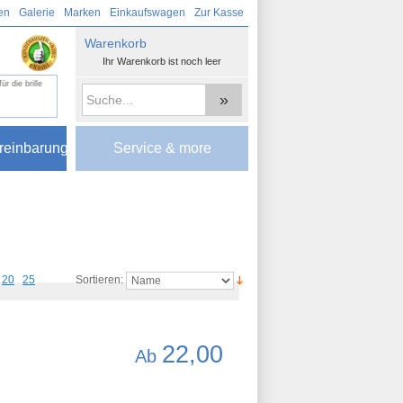
en
Galerie
Marken
Einkaufswagen
Zur Kasse
Warenkorb
Ihr Warenkorb ist noch leer
r die brille
»
reinbarung
Service & more
20
25
Sortieren:
22,00
Ab