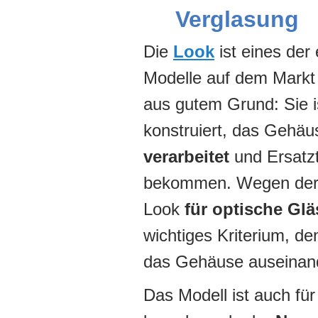
Verglasung
Die
Look
ist eines der 
Modelle auf dem Markt
aus gutem Grund: Sie 
konstruiert, das Gehäu
verarbeitet
und Ersatzte
bekommen. Wegen der e
Look
für optische Glä
wichtiges Kriterium, d
das Gehäuse auseinan
Das Modell ist auch fü