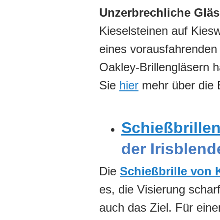
Unzerbrechliche Gläs
Kieselsteinen auf Kies
eines vorausfahrenden 
Oakley-Brillengläsern 
Sie
hier
mehr über die 
Schießbrille
der Irisblend
Die
Schießbrille von
es, die Visierung scha
auch das Ziel. Für eine