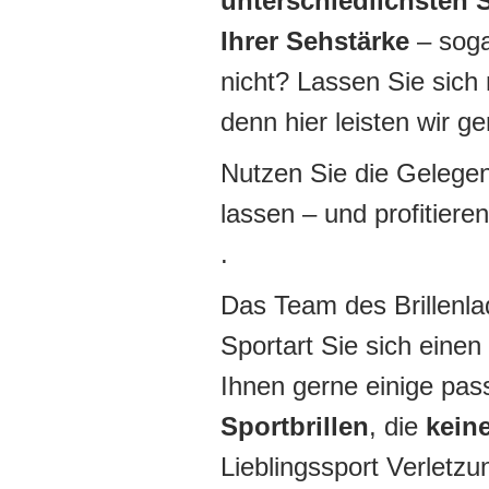
unterschiedlichsten 
Ihrer Sehstärke
– sog
nicht? Lassen Sie sich 
denn hier leisten wir g
Nutzen Sie die Gelegen
lassen – und profitiere
.
Das Team des Brillenlad
Sportart Sie sich eine
Ihnen gerne einige pa
Sportbrillen
, die
keine
Lieblingssport Verletz