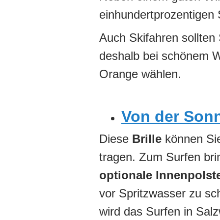
einhundertprozentigen 
Auch Skifahren sollten 
deshalb bei schönem We
Orange wählen.
Von der Sonn
Diese
Brille
können Sie
tragen. Zum Surfen bri
optionale Innenpolst
vor Spritzwasser zu sc
wird das Surfen in Sal