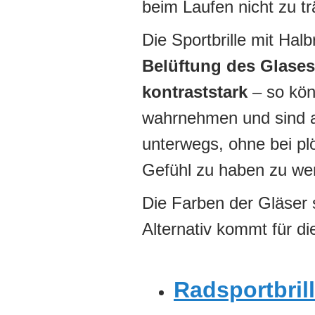
beim Laufen nicht zu t
Die Sportbrille mit Halb
Belüftung des Glases
kontraststark
– so kön
wahrnehmen und sind a
unterwegs, ohne bei pl
Gefühl zu haben zu we
Die Farben der Gläser 
Alternativ kommt für di
Radsportbril