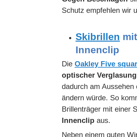
Schutz empfehlen wir 
Skibrillen
mit
Innenclip
Die
Oakley Five squa
optischer Verglasung
dadurch am Aussehen d
ändern würde. So komm
Brillenträger mit einer 
Innenclip
aus.
Neben einem guten Win