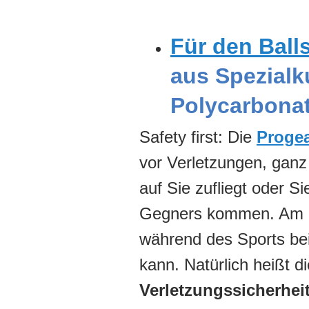
Für den Ball
aus Spezialk
Polycarbona
Safety first: Die
Proge
vor Verletzungen, ganz
auf Sie zufliegt oder 
Gegners kommen. Am Büg
während des Sports be
kann. Natürlich heißt di
Verletzungssicherhei