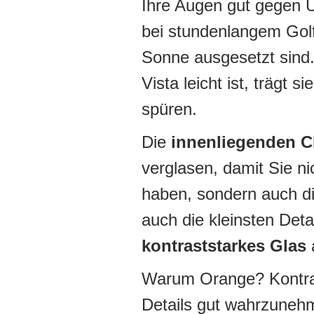
Ihre Augen gut gegen U
bei stundenlangem Golf
Sonne ausgesetzt sind
Vista leicht ist, trägt
spüren.
Die
innenliegenden C
verglasen, damit Sie ni
haben, sondern auch d
auch die kleinsten Deta
kontraststarkes Glas
a
Warum Orange? Kontrast
Details gut wahrzunehm