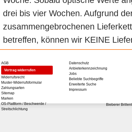
drei bis vier Wochen. Aufgrund d
zusammengebrochenen Lieferketten
betreffen, können wir KEINE Liefer
AGB
Datenschutz
Anbieterkennzeichnung
Vertrag widerrufen
Jobs
Widerrufsrecht
Beliebte Suchbegriffe
Muster-Widerrufsformular
Erweiterte Suche
Zahlungsarten
Impressum
Sitemap
Marken
OS-Plattform / Beschwerde /
Bieberer Brillen
Streitschlichtung