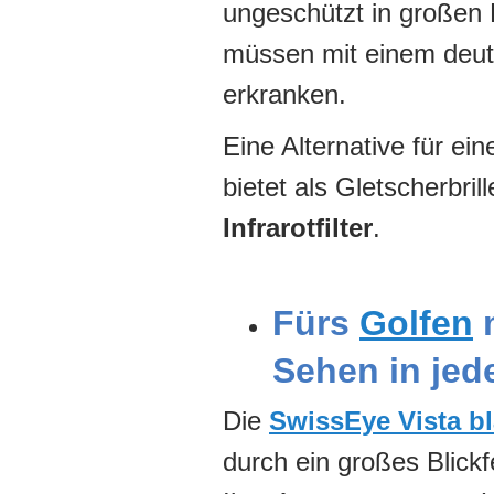
ungeschützt in großen
müssen mit einem deutl
erkranken.
Eine Alternative für ei
bietet als Gletscherbri
Infrarotfilter
.
Fürs
Golfen
m
Sehen in jede
Die
SwissEye Vista b
durch ein großes Blickf