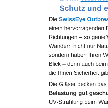
Schutz und e
Die
SwissEye Outbre
einen hervorragenden Bl
Richtungen – so genie
Wandern nicht nur Natu
sondern haben Ihren W
Blick – denn auch beim 
die Ihnen Sicherheit gib
Die Gläser decken das 
Belastung gut geschü
UV-Strahlung beim Wan