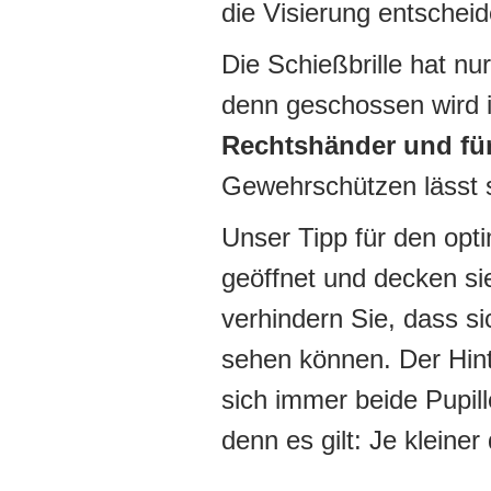
die Visierung entschei
Die Schießbrille hat nu
denn geschossen wird i
Rechtshänder und fü
Gewehrschützen lässt si
Unser Tipp für den opt
geöffnet und decken si
verhindern Sie, dass si
sehen können. Der Hint
sich immer beide Pupil
denn es gilt: Je kleiner 