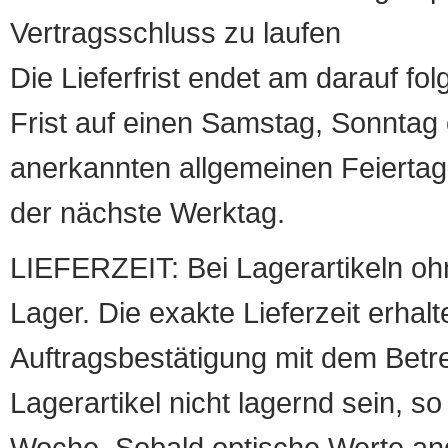
Vertragsschluss zu laufen
Die Lieferfrist endet am darauf fol
Frist auf einen Samstag, Sonntag o
anerkannten allgemeinen Feiertag, 
der nächste Werktag.
LIEFERZEIT: Bei Lagerartikeln oh
Lager. Die exakte Lieferzeit erhalt
Auftragsbestätigung mit dem Betreff
Lagerartikel nicht lagernd sein, so
Woche. Sobald optische Werte angef