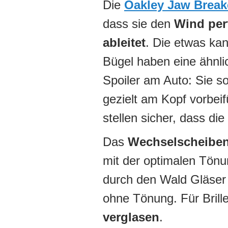
Die
Oakley Jaw Break
dass sie den
Wind per
ableitet
. Die etwas kan
Bügel haben eine ähnli
Spoiler am Auto: Sie so
gezielt am Kopf vorbei
stellen sicher, dass die
Das
Wechselscheibe
mit der optimalen Tönu
durch den Wald Gläser 
ohne Tönung. Für Brill
verglasen
.