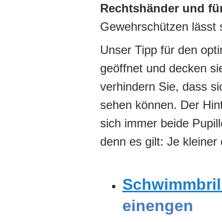
Rechtshänder und fü
Gewehrschützen lässt si
Unser Tipp für den opt
geöffnet und decken si
verhindern Sie, dass si
sehen können. Der Hint
sich immer beide Pupil
denn es gilt: Je kleiner 
Schwimmbril
einengen