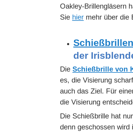
Oakley-Brillengläsern 
Sie
hier
mehr über die 
Schießbrille
der Irisblend
Die
Schießbrille von
es, die Visierung scha
auch das Ziel. Für eine
die Visierung entschei
Die Schießbrille hat nu
denn geschossen wird i