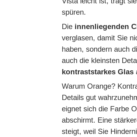
Vista leicht ist, trägt
spüren.
Die
innenliegenden C
verglasen, damit Sie ni
haben, sondern auch d
auch die kleinsten Deta
kontraststarkes Glas
a
Warum Orange? Kontrast
Details gut wahrzunehm
eignet sich die Farbe 
abschirmt. Eine stärker
steigt, weil Sie Hinde