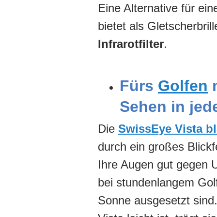
Eine Alternative für ei
bietet als Gletscherbri
Infrarotfilter
.
Fürs
Golfen
m
Sehen in jede
Die
SwissEye Vista b
durch ein großes Blickf
Ihre Augen gut gegen U
bei stundenlangem Golf
Sonne ausgesetzt sind