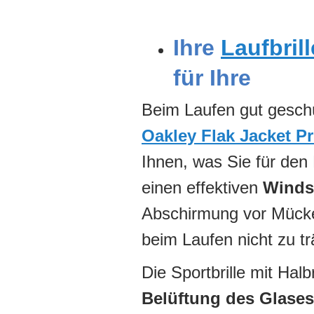
Ihre
Laufbrill
für Ihre
Beim Laufen gut geschü
Oakley Flak Jacket P
Ihnen, was Sie für den
einen effektiven
Winds
Abschirmung vor Mück
beim Laufen nicht zu t
Die Sportbrille mit Halb
Belüftung des Glases