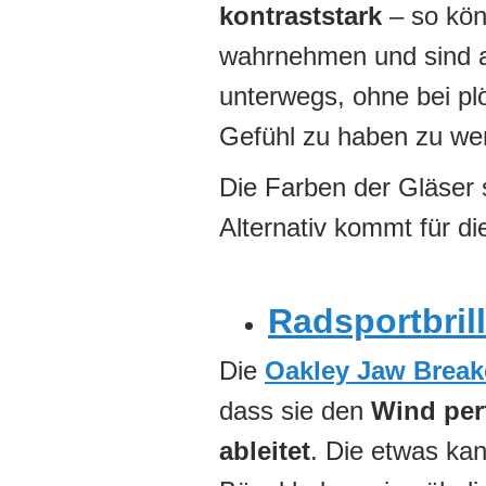
kontraststark
– so kön
wahrnehmen und sind a
unterwegs, ohne bei pl
Gefühl zu haben zu we
Die Farben der Gläser 
Alternativ kommt für di
Radsportbril
Die
Oakley Jaw Break
dass sie den
Wind per
ableitet
. Die etwas kan