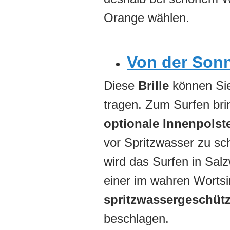
Orange wählen.
Von der Sonn
Diese
Brille
können Sie
tragen. Zum Surfen bri
optionale Innenpolst
vor Spritzwasser zu sc
wird das Surfen in Sal
einer im wahren Wortsin
spritzwassergeschütz
beschlagen.