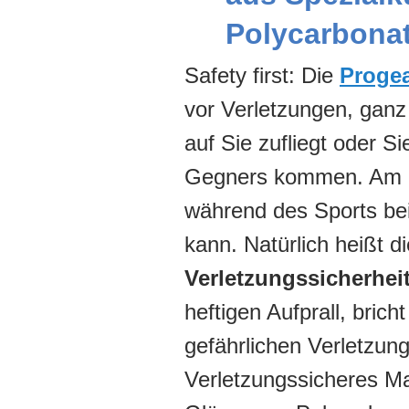
Polycarbona
Safety first: Die
Proge
vor Verletzungen, ganz
auf Sie zufliegt oder 
Gegners kommen. Am Büg
während des Sports be
kann. Natürlich heißt di
Verletzungssicherhei
heftigen Aufprall, brich
gefährlichen Verletzu
Verletzungssicheres Mat