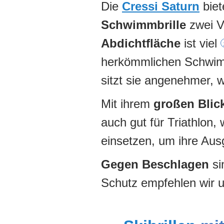
Die
Cressi Saturn
biet
Schwimmbrille
zwei Vo
Abdichtfläche
ist viel
herkömmlichen Schwimmb
sitzt sie angenehmer, w
Mit ihrem
großen Blic
auch gut für Triathlon
einsetzen, um ihre Au
Gegen Beschlagen
si
Schutz empfehlen wir 