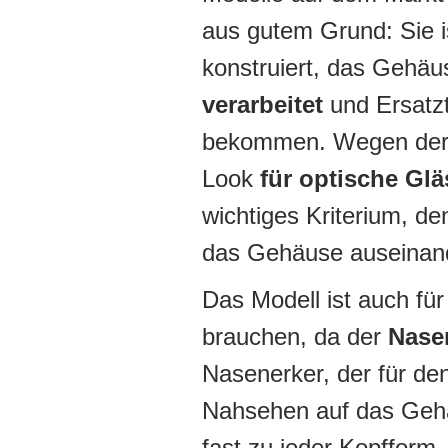
aus gutem Grund: Sie 
konstruiert, das Gehäu
verarbeitet
und Ersatzte
bekommen. Wegen der e
Look
für optische Glä
wichtiges Kriterium, d
das Gehäuse auseinan
Das Modell ist auch fü
brauchen, da der
Nasen
Nasenerker, der für de
Nahsehen auf das Gehä
fast zu jeder Kopfform.