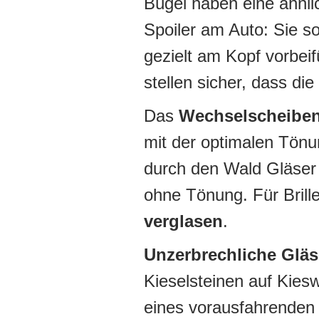
Bügel haben eine ähnli
Spoiler am Auto: Sie so
gezielt am Kopf vorbei
stellen sicher, dass die
Das
Wechselscheibe
mit der optimalen Tönu
durch den Wald Gläser 
ohne Tönung. Für Brill
verglasen
.
Unzerbrechliche Gläs
Kieselsteinen auf Kies
eines vorausfahrenden 