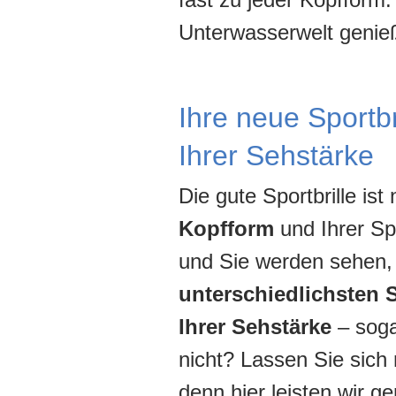
Unterwasserwelt genie
Ihre neue Sportbr
Ihrer Sehstärke
Die gute Sportbrille ist
Kopfform
und Ihrer Sp
und Sie werden sehen, 
unterschiedlichsten 
Ihrer Sehstärke
– sog
nicht? Lassen Sie sich 
denn hier leisten wir g