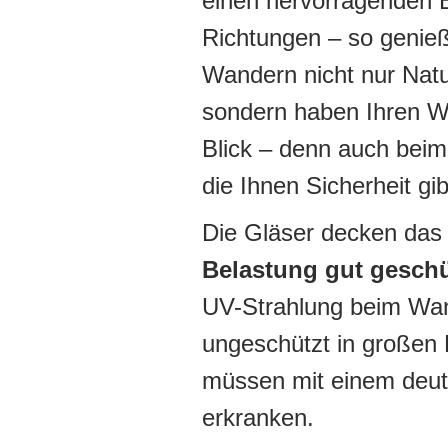
einen hervorragenden Bl
Richtungen – so genie
Wandern nicht nur Natu
sondern haben Ihren W
Blick – denn auch beim 
die Ihnen Sicherheit gib
Die Gläser decken das 
Belastung gut geschü
UV-Strahlung beim Wan
ungeschützt in großen
müssen mit einem deutl
erkranken.