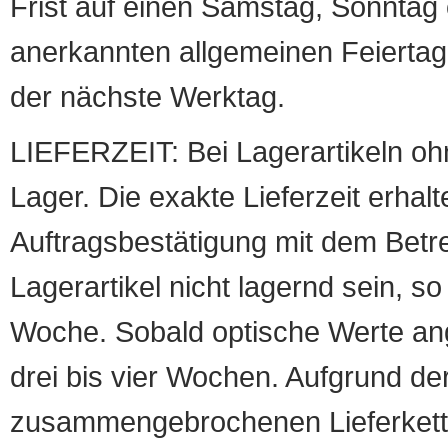
Frist auf einen Samstag, Sonntag o
anerkannten allgemeinen Feiertag, 
der nächste Werktag.
LIEFERZEIT: Bei Lagerartikeln oh
Lager. Die exakte Lieferzeit erhalt
Auftragsbestätigung mit dem Betreff
Lagerartikel nicht lagernd sein, so
Woche. Sobald optische Werte angef
drei bis vier Wochen. Aufgrund d
zusammengebrochenen Lieferketten