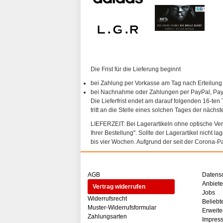
Die Frist für die Lieferung beginnt
bei Zahlung per Vorkasse am Tag nach Erteilung
bei Nachnahme oder Zahlungen per PayPal, PayP
Die Lieferfrist endet am darauf folgenden 16-ten 
tritt an die Stelle eines solchen Tages der nächs
LIEFERZEIT: Bei Lagerartikeln ohne optische Vergl
Ihrer Bestellung". Sollte der Lagerartikel nicht l
bis vier Wochen. Aufgrund der seit der Corona-P
AGB
Datens
Anbiet
Vertrag widerrufen
Jobs
Widerrufsrecht
Beliebt
Muster-Widerrufsformular
Erweite
Zahlungsarten
Impres