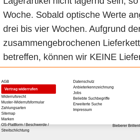
Lagerartikel nicht lagernd sein, so
Woche. Sobald optische Werte angef
drei bis vier Wochen. Aufgrund d
zusammengebrochenen Lieferketten
betreffen, können wir KEINE Liefer
AGB
Datenschutz
Anbieterkennzeichnung
Vertrag widerrufen
Jobs
Widerrufsrecht
Beliebte Suchbegriffe
Muster-Widerrufsformular
Erweiterte Suche
Zahlungsarten
Impressum
Sitemap
Marken
OS-Plattform / Beschwerde /
Bieberer Brillen
Streitschlichtung