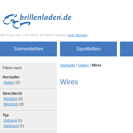
Alle Preise inkl. 19% MwSt. Wir liefern Weltweit
zzgl. Versand
Sonnenbrillen
Sportbrillen
Startseite
/
Oakley
/
Wires
Filtern nach
Hersteller
Wires
Oakley
(2)
Geschlecht
Weiblich
(2)
Männlich
(2)
Typ
Vollrand
(1)
Halbrand
(1)