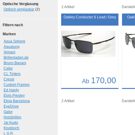
Optische Verglasung
2 Artikel
Darstell
Optisch verglasbar
(2)
Oakley Conductor 6 Lead / Grey
Oakl
Filtern nach
Marken
Aqua Sphere
Aqualung
Armani
Brillenladen.de
Bruno Banani
Cebe
CL Tinters
170,00
Cressi
Ab
Custom Frames
Ed Hardy
Details
Det
Elvis Presley
Art.-Nr.: 10407
Art.-N
Etnia Barcelona
2 Artikel
Darstell
EyeDrive
Gator
Holzbrillen
Jai Kudo
Knobloch
L.G.R.