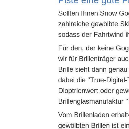
Piste eine gute F
Sollten Ihnen Snow Go
zahlreiche gewölbte Ski
sodass der Fahrtwind i
Für den, der keine Gog
wir für Brillenträger au
Brille sieht dann gena
dabei die "True-Digital
Dioptrienwert oder gew
Brillenglasmanufaktur
Vom Brillenladen erhalt
gewölbten Brillen ist e