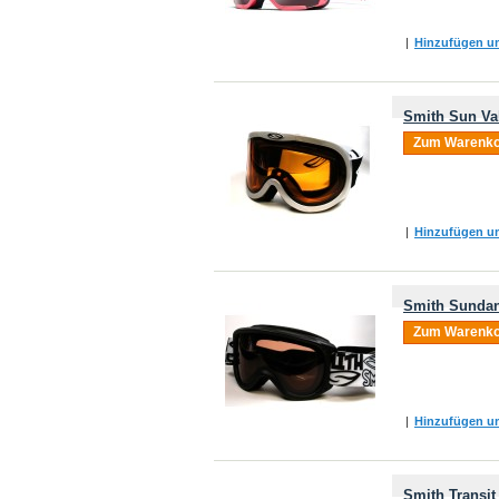
|
Hinzufügen um
Smith Sun Va
Zum Warenko
|
Hinzufügen um
Smith Sundan
Zum Warenko
|
Hinzufügen um
Smith Transit