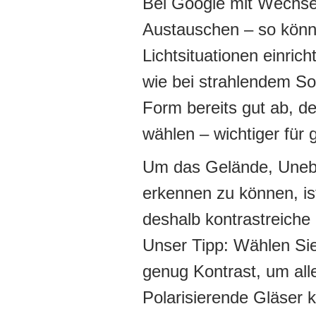
Bei Google mit Wechse
Austauschen – so könne
Lichtsituationen einri
wie bei strahlendem S
Form bereits gut ab, de
wählen – wichtiger für 
Um das Gelände, Uneben
erkennen zu können, is
deshalb kontrastreiche
Unser Tipp: Wählen Sie
genug Kontrast, um all
Polarisierende Gläser 