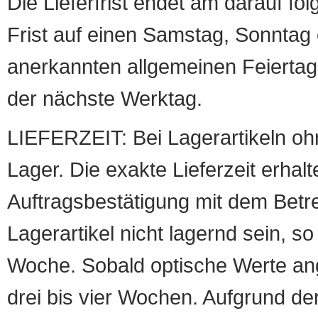
Die Lieferfrist endet am darauf fol
Frist auf einen Samstag, Sonntag o
anerkannten allgemeinen Feiertag, 
der nächste Werktag.
LIEFERZEIT: Bei Lagerartikeln oh
Lager. Die exakte Lieferzeit erhalt
Auftragsbestätigung mit dem Betreff
Lagerartikel nicht lagernd sein, so
Woche. Sobald optische Werte angef
drei bis vier Wochen. Aufgrund d