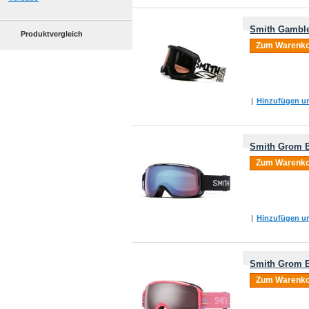
Smith Gamble
Produktvergleich
Zum Warenko
|
Hinzufügen um
Smith Grom B
Zum Warenko
|
Hinzufügen um
Smith Grom B
Zum Warenko