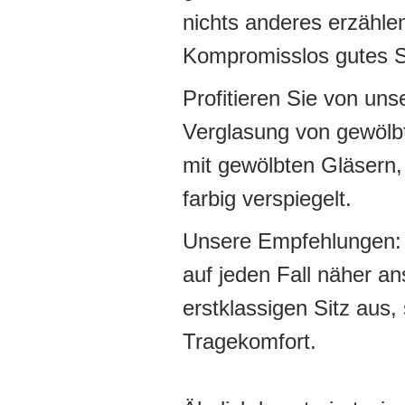
nichts anderes erzähle
Kompromisslos gutes Se
Profitieren Sie von un
Verglasung von gewölbte
mit gewölbten Gläsern,
farbig verspiegelt.
Unsere Empfehlungen: D
auf jeden Fall näher a
erstklassigen Sitz aus
Tragekomfort.