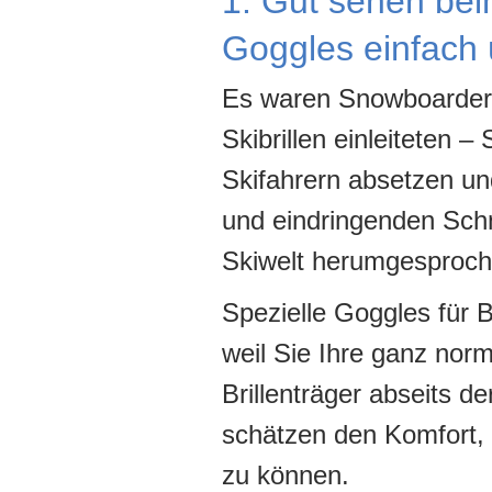
1. Gut sehen be
Goggles einfach 
Es waren Snowboarder,
Skibrillen einleiteten –
Skifahrern absetzen u
und eindringenden Schn
Skiwelt herumgesproch
Spezielle Goggles für Br
weil Sie Ihre ganz norm
Brillenträger abseits d
schätzen den Komfort, I
zu können.