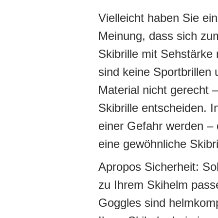
Vielleicht haben Sie ei
Meinung, dass sich zum
Skibrille mit Sehstärke
sind keine Sportbrille
Material nicht gerecht –
Skibrille entscheiden. 
einer Gefahr werden – 
eine gewöhnliche Skibri
Apropos Sicherheit: So
zu Ihrem Skihelm pass
Goggles sind helmkomp