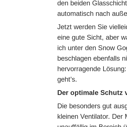
den beiden Glasschich
automatisch nach auße
Jetzt werden Sie vielle
eine gute Sicht, aber w
ich unter den Snow Gog
beschlagen ebenfalls n
hervorragende Lösung: e
geht’s.
Der optimale Schutz v
Die besonders gut ausg
kleinen Ventilator. Der M
unauffällig im Bereich 