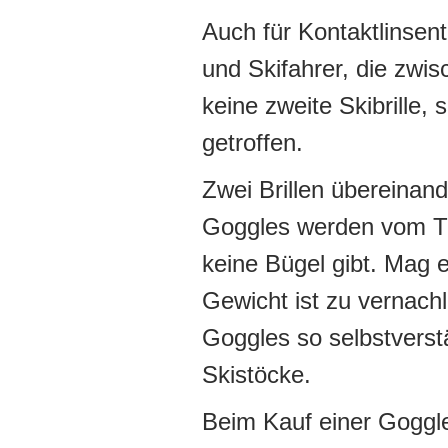
Auch für Kontaktlinsen
und Skifahrer, die zwis
keine zweite Skibrille,
getroffen.
Zwei Brillen übereinand
Goggles werden vom Trä
keine Bügel gibt. Mag 
Gewicht ist zu vernach
Goggles so selbstverstä
Skistöcke.
Beim Kauf einer Goggle 