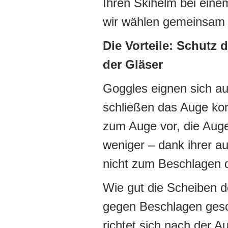
Ihren Skihelm bei eine
wir wählen gemeinsam d
Die Vorteile: Schutz
der Gläser
Goggles eignen sich au
schließen das Auge ko
zum Auge vor, die Auge
weniger – dank ihrer a
nicht zum Beschlagen de
Wie gut die Scheiben 
gegen Beschlagen gesc
richtet sich nach der A