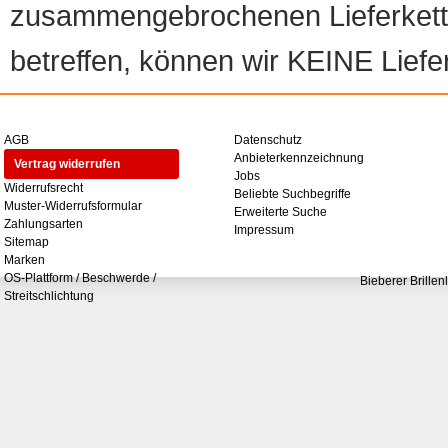
zusammengebrochenen Lieferketten
betreffen, können wir KEINE Liefer
AGB
Datenschutz
Anbieterkennzeichnung
Vertrag widerrufen
Jobs
Widerrufsrecht
Beliebte Suchbegriffe
Muster-Widerrufsformular
Erweiterte Suche
Zahlungsarten
Impressum
Sitemap
Marken
OS-Plattform / Beschwerde /
Bieberer Brillen
Streitschlichtung