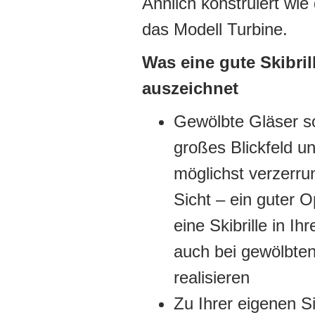
Ähnlich konstruiert wie 
das Modell Turbine.
Was eine gute Skibril
auszeichnet
Gewölbte Gläser so
großes Blickfeld un
möglichst verzerru
Sicht – ein guter O
eine Skibrille in Ih
auch bei gewölbte
realisieren
Zu Ihrer eigenen Sic