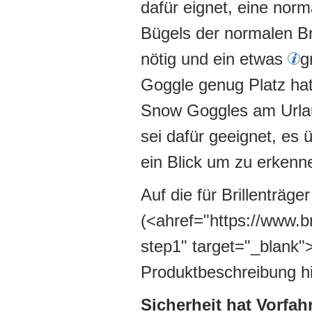
dafür eignet, eine norm
Bügels der normalen Bri
nötig und ein etwas
g
Goggle genug Platz ha
Snow Goggles am Urlaub
sei dafür geeignet, es 
ein Blick um zu erkenn
Auf die für Brillenträg
(<ahref="https://www.br
step1" target="_blank">h
Produktbeschreibung hi
Sicherheit hat Vorfahr