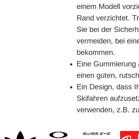
einem Modell vorzi
Rand verzichtet. T
Sie bei der Sicher
vermeiden, bei ein
bekommen.
Eine Gummierung a
einen guten, rutschf
Ein Design, dass Ih
Skifahren aufzuset
verwenden, z.B. z