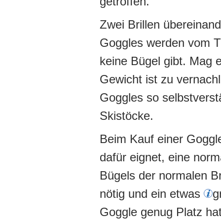
getroffen.
Zwei Brillen übereinand
Goggles werden vom Trä
keine Bügel gibt. Mag 
Gewicht ist zu vernach
Goggles so selbstverstä
Skistöcke.
Beim Kauf einer Goggle 
dafür eignet, eine norm
Bügels der normalen Bri
nötig und ein etwas
g
Goggle genug Platz ha