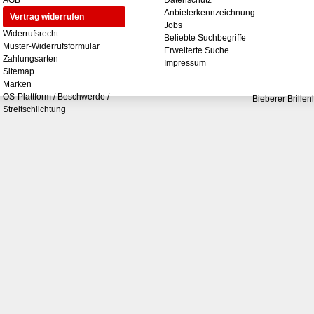
AGB
Datenschutz
Anbieterkennzeichnung
Vertrag widerrufen
Jobs
Widerrufsrecht
Beliebte Suchbegriffe
Muster-Widerrufsformular
Erweiterte Suche
Zahlungsarten
Impressum
Sitemap
Marken
OS-Plattform / Beschwerde /
Bieberer Brillen
Streitschlichtung