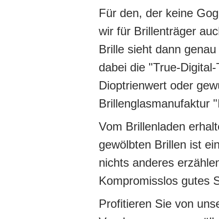
Für den, der keine Gog
wir für Brillenträger au
Brille sieht dann gena
dabei die "True-Digital
Dioptrienwert oder gew
Brillenglasmanufaktur
Vom Brillenladen erhalt
gewölbten Brillen ist e
nichts anderes erzähle
Kompromisslos gutes Se
Profitieren Sie von un