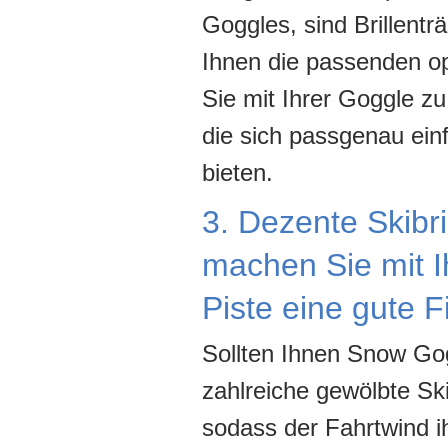
Goggles, sind Brillent
Ihnen die passenden op
Sie mit Ihrer Goggle zu
die sich passgenau ein
bieten.
3. Dezente Skibri
machen Sie mit Ih
Piste eine gute F
Sollten Ihnen Snow Go
zahlreiche gewölbte Ski
sodass der Fahrtwind i