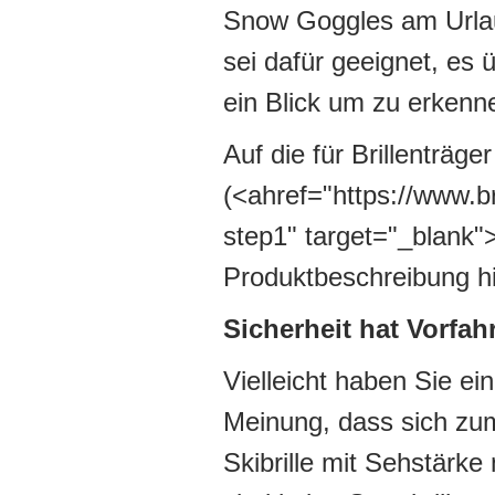
Snow Goggles am Urlaub
sei dafür geeignet, es 
ein Blick um zu erkenn
Auf die für Brillenträg
(<ahref="https://www.br
step1" target="_blank">h
Produktbeschreibung hi
Sicherheit hat Vorfahr
Vielleicht haben Sie ei
Meinung, dass sich zum
Skibrille mit Sehstärke