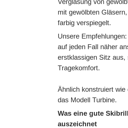
Verglasung von gewölbte
mit gewölbten Gläsern,
farbig verspiegelt.
Unsere Empfehlungen: D
auf jeden Fall näher a
erstklassigen Sitz aus
Tragekomfort.
Ähnlich konstruiert wie 
das Modell Turbine.
Was eine gute Skibril
auszeichnet