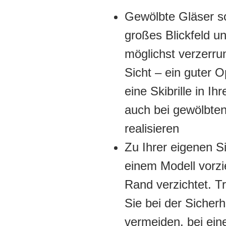
Gewölbte Gläser so
großes Blickfeld un
möglichst verzerru
Sicht – ein guter O
eine Skibrille in Ih
auch bei gewölbte
realisieren
Zu Ihrer eigenen Sic
einem Modell vorzi
Rand verzichtet. T
Sie bei der Sicher
vermeiden, bei ein