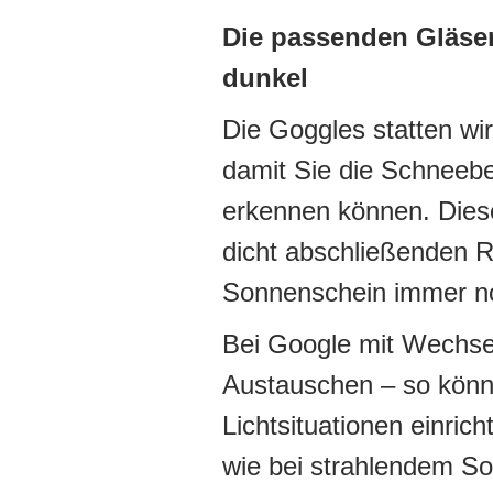
Die passenden Gläser 
dunkel
Die Goggles statten wir
damit Sie die Schneeb
erkennen können. Dies
dicht abschließenden 
Sonnenschein immer no
Bei Google mit Wechse
Austauschen – so könne
Lichtsituationen einri
wie bei strahlendem S