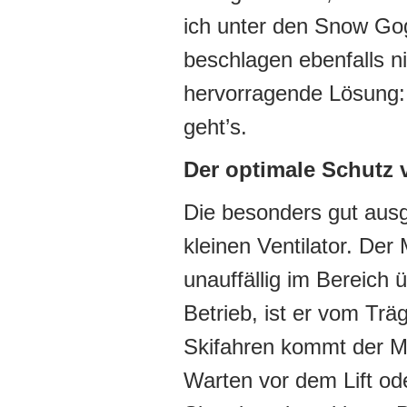
ich unter den Snow Gog
beschlagen ebenfalls n
hervorragende Lösung: e
geht’s.
Der optimale Schutz v
Die besonders gut ausg
kleinen Ventilator. Der M
unauffällig im Bereich 
Betrieb, ist er vom Tr
Skifahren kommt der Mi
Warten vor dem Lift od