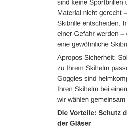
sind keine Sportbrille
Material nicht gerecht –
Skibrille entscheiden. 
einer Gefahr werden – 
eine gewöhnliche Skibri
Apropos Sicherheit: So
zu Ihrem Skihelm pass
Goggles sind helmkomp
Ihren Skihelm bei eine
wir wählen gemeinsam d
Die Vorteile: Schutz
der Gläser