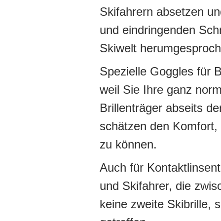
Skifahrern absetzen u
und eindringenden Schn
Skiwelt herumgesproch
Spezielle Goggles für Br
weil Sie Ihre ganz norm
Brillenträger abseits d
schätzen den Komfort, I
zu können.
Auch für Kontaktlinsen
und Skifahrer, die zwis
keine zweite Skibrille,