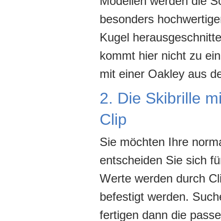
Modellen werden die Sc
besonders hochwertige
Kugel herausgeschnitt
kommt hier nicht zu ei
mit einer Oakley aus d
2. Die Skibrille 
Clip
Sie möchten Ihre normal
entscheiden Sie sich f
Werte werden durch Cli
befestigt werden. Such
fertigen dann die passe