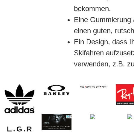
bekommen.
Eine Gummierung a
einen guten, rutschf
Ein Design, dass Ih
Skifahren aufzuset
verwenden, z.B. z