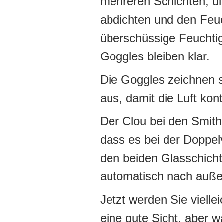
mehreren Schichten, d
abdichten und den Feuc
überschüssige Feuchtig
Goggles bleiben klar.
Die Goggles zeichnen 
aus, damit die Luft kon
Der Clou bei den Smith 
dass es bei der Doppe
den beiden Glasschich
automatisch nach auße
Jetzt werden Sie vielle
eine gute Sicht, aber w