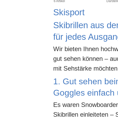
6 Artikel
Darstell
Skisport
Skibrillen aus dem
für jedes Ausga
Wir bieten Ihnen hochw
gut sehen können – auch
mit Sehstärke möchten w
1. Gut sehen be
Goggles einfach 
Es waren Snowboarder,
Skibrillen einleiteten –