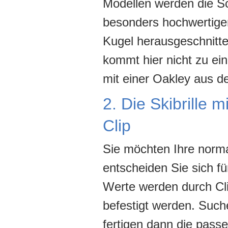
Modellen werden die Sc
besonders hochwertige
Kugel herausgeschnitt
kommt hier nicht zu ei
mit einer Oakley aus d
2. Die Skibrille 
Clip
Sie möchten Ihre normal
entscheiden Sie sich f
Werte werden durch Cli
befestigt werden. Such
fertigen dann die passe