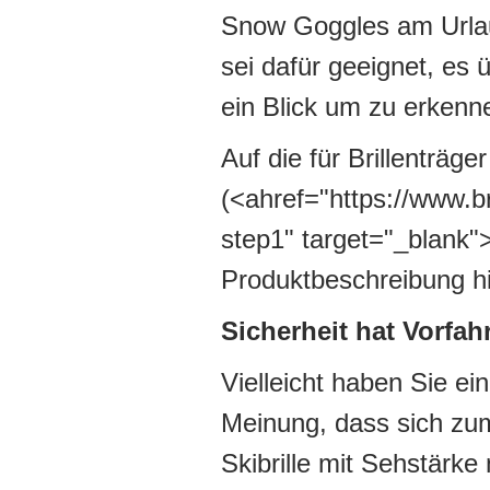
Snow Goggles am Urlaub
sei dafür geeignet, es 
ein Blick um zu erkenn
Auf die für Brillenträg
(<ahref="https://www.br
step1" target="_blank">h
Produktbeschreibung hi
Sicherheit hat Vorfahr
Vielleicht haben Sie ei
Meinung, dass sich zum
Skibrille mit Sehstärke