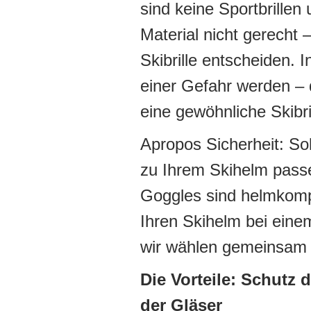
sind keine Sportbrille
Material nicht gerecht –
Skibrille entscheiden. 
einer Gefahr werden – 
eine gewöhnliche Skibri
Apropos Sicherheit: So
zu Ihrem Skihelm pass
Goggles sind helmkomp
Ihren Skihelm bei eine
wir wählen gemeinsam d
Die Vorteile: Schutz
der Gläser