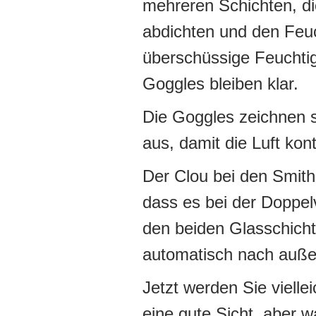
mehreren Schichten, d
abdichten und den Feuc
überschüssige Feuchtig
Goggles bleiben klar.
Die Goggles zeichnen 
aus, damit die Luft kon
Der Clou bei den Smith 
dass es bei der Doppe
den beiden Glasschich
automatisch nach auße
Jetzt werden Sie vielle
eine gute Sicht, aber w