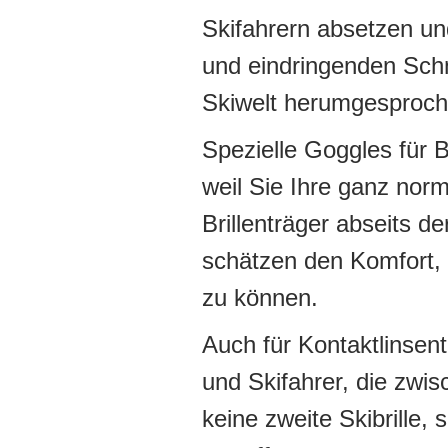
Skifahrern absetzen u
und eindringenden Schn
Skiwelt herumgesproch
Spezielle Goggles für Br
weil Sie Ihre ganz norm
Brillenträger abseits d
schätzen den Komfort, I
zu können.
Auch für Kontaktlinsen
und Skifahrer, die zwis
keine zweite Skibrille,