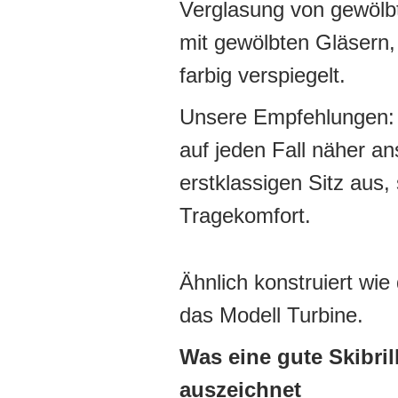
Verglasung von gewölbte
mit gewölbten Gläsern,
farbig verspiegelt.
Unsere Empfehlungen: D
auf jeden Fall näher a
erstklassigen Sitz aus
Tragekomfort.
Ähnlich konstruiert wie 
das Modell Turbine.
Was eine gute Skibril
auszeichnet