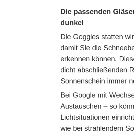
Die passenden Gläser 
dunkel
Die Goggles statten wir
damit Sie die Schneeb
erkennen können. Dies
dicht abschließenden 
Sonnenschein immer no
Bei Google mit Wechse
Austauschen – so könne
Lichtsituationen einri
wie bei strahlendem S