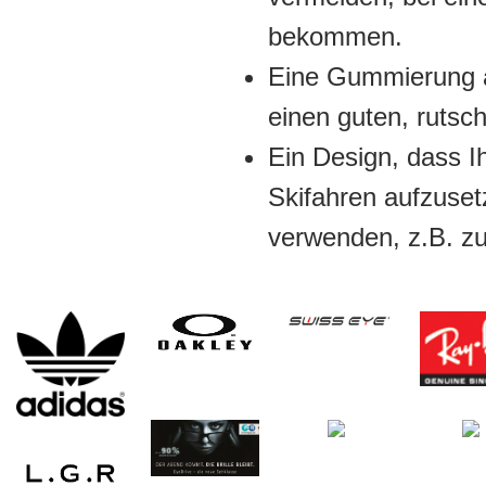
bekommen.
Eine Gummierung a
einen guten, rutschf
Ein Design, dass Ih
Skifahren aufzuset
verwenden, z.B. z