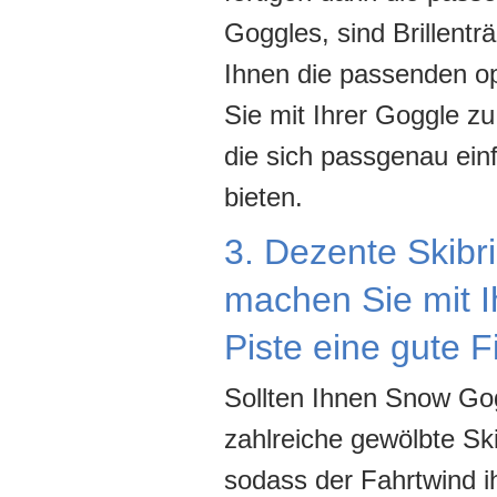
Goggles, sind Brillent
Ihnen die passenden op
Sie mit Ihrer Goggle zu
die sich passgenau ein
bieten.
3. Dezente Skibri
machen Sie mit Ih
Piste eine gute F
Sollten Ihnen Snow Go
zahlreiche gewölbte Ski
sodass der Fahrtwind i