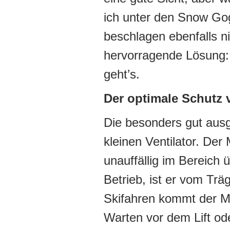
ich unter den Snow Gog
beschlagen ebenfalls n
hervorragende Lösung: e
geht’s.
Der optimale Schutz v
Die besonders gut ausg
kleinen Ventilator. Der M
unauffällig im Bereich 
Betrieb, ist er vom Tr
Skifahren kommt der Mi
Warten vor dem Lift od