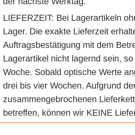
der nächste Werktag.
LIEFERZEIT: Bei Lagerartikeln oh
Lager. Die exakte Lieferzeit erhalt
Auftragsbestätigung mit dem Betreff
Lagerartikel nicht lagernd sein, so
Woche. Sobald optische Werte angef
drei bis vier Wochen. Aufgrund d
zusammengebrochenen Lieferketten
betreffen, können wir KEINE Liefer