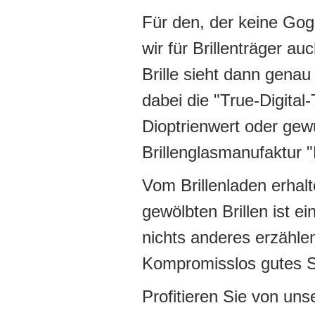
Für den, der keine Gog
wir für Brillenträger au
Brille sieht dann gena
dabei die "True-Digital
Dioptrienwert oder gew
Brillenglasmanufaktur
Vom Brillenladen erhalt
gewölbten Brillen ist e
nichts anderes erzähle
Kompromisslos gutes Se
Profitieren Sie von un