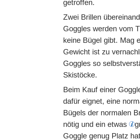
getroffen.
Zwei Brillen übereinand
Goggles werden vom Trä
keine Bügel gibt. Mag 
Gewicht ist zu vernach
Goggles so selbstverstä
Skistöcke.
Beim Kauf einer Goggle 
dafür eignet, eine norm
Bügels der normalen Bri
nötig und ein etwas
g
Goggle genug Platz ha