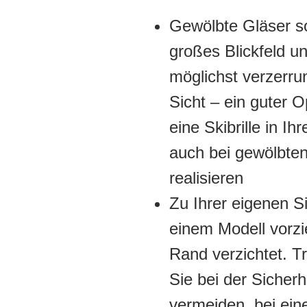
Gewölbte Gläser so
großes Blickfeld un
möglichst verzerru
Sicht – ein guter O
eine Skibrille in Ih
auch bei gewölbte
realisieren
Zu Ihrer eigenen Sic
einem Modell vorzi
Rand verzichtet. T
Sie bei der Sicher
vermeiden, bei ein