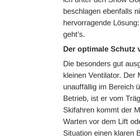
beschlagen ebenfalls n
hervorragende Lösung: e
geht’s.
Der optimale Schutz v
Die besonders gut ausg
kleinen Ventilator. Der M
unauffällig im Bereich 
Betrieb, ist er vom Tr
Skifahren kommt der Mi
Warten vor dem Lift od
Situation einen klaren B