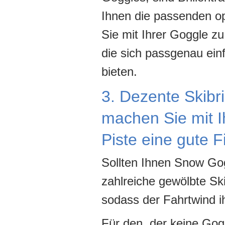
Ihnen die passenden op
Sie mit Ihrer Goggle zu
die sich passgenau ein
bieten.
3. Dezente Skibri
machen Sie mit Ih
Piste eine gute F
Sollten Ihnen Snow Go
zahlreiche gewölbte Ski
sodass der Fahrtwind i
Für den, der keine Gog