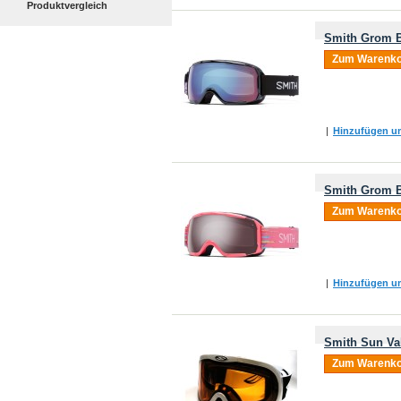
Produktvergleich
Smith Grom B
Zum Warenko
|
Hinzufügen um
Smith Grom B
Zum Warenko
|
Hinzufügen um
Smith Sun Va
Zum Warenko