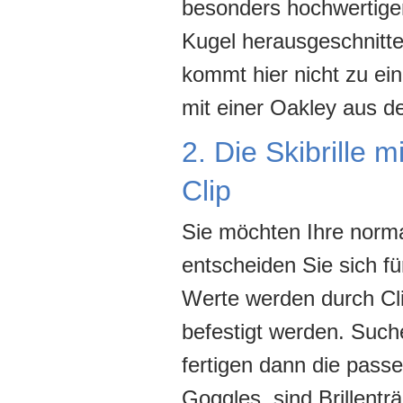
besonders hochwertige
Kugel herausgeschnitt
kommt hier nicht zu ei
mit einer Oakley aus d
2. Die Skibrille 
Clip
Sie möchten Ihre normal
entscheiden Sie sich f
Werte werden durch Cli
befestigt werden. Such
fertigen dann die passe
Goggles, sind Brillent