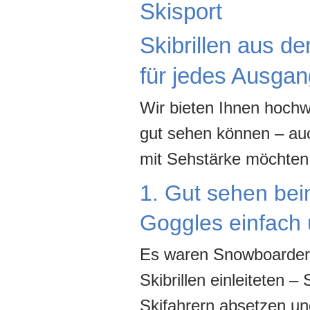
Skisport
Skibrillen aus dem
für jedes Ausga
Wir bieten Ihnen hochw
gut sehen können – auch
mit Sehstärke möchten w
1. Gut sehen be
Goggles einfach 
Es waren Snowboarder,
Skibrillen einleiteten –
Skifahrern absetzen u