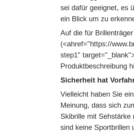
sei dafür geeignet, es 
ein Blick um zu erkenn
Auf die für Brillenträg
(<ahref="https://www.br
step1" target="_blank">h
Produktbeschreibung hi
Sicherheit hat Vorfahr
Vielleicht haben Sie ei
Meinung, dass sich zum
Skibrille mit Sehstärke
sind keine Sportbrille