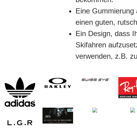
Eine Gummierung a
einen guten, rutschf
Ein Design, dass Ih
Skifahren aufzuset
verwenden, z.B. z