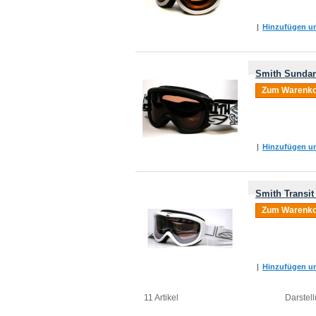
|
Hinzufügen um
Smith Sundan
Zum Warenko
|
Hinzufügen um
Smith Transit
Zum Warenko
|
Hinzufügen um
11 Artikel
Darstell