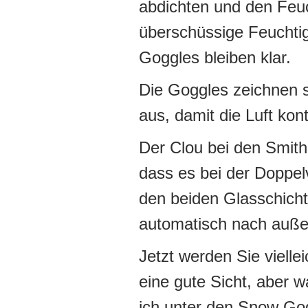
abdichten und den Feuc
überschüssige Feuchtig
Goggles bleiben klar.
Die Goggles zeichnen 
aus, damit die Luft kon
Der Clou bei den Smith 
dass es bei der Doppe
den beiden Glasschich
automatisch nach auße
Jetzt werden Sie vielle
eine gute Sicht, aber w
ich unter den Snow Gog