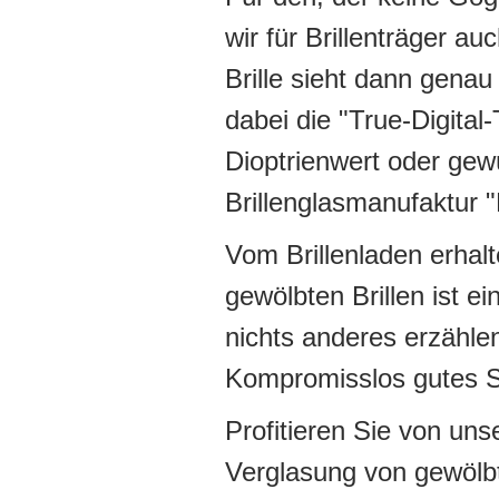
wir für Brillenträger au
Brille sieht dann gena
dabei die "True-Digital
Dioptrienwert oder gew
Brillenglasmanufaktur
Vom Brillenladen erhalt
gewölbten Brillen ist e
nichts anderes erzähle
Kompromisslos gutes Se
Profitieren Sie von un
Verglasung von gewölbte