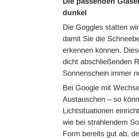
Die passenden Gläser 
dunkel
Die Goggles statten wir
damit Sie die Schneeb
erkennen können. Dies
dicht abschließenden 
Sonnenschein immer no
Bei Google mit Wechse
Austauschen – so könne
Lichtsituationen einri
wie bei strahlendem S
Form bereits gut ab, de