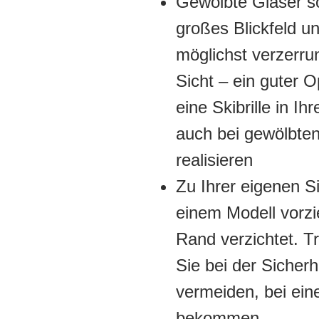
Gewölbte Gläser so
großes Blickfeld un
möglichst verzerru
Sicht – ein guter O
eine Skibrille in Ih
auch bei gewölbte
realisieren
Zu Ihrer eigenen Sic
einem Modell vorzi
Rand verzichtet. T
Sie bei der Sicher
vermeiden, bei ein
bekommen.