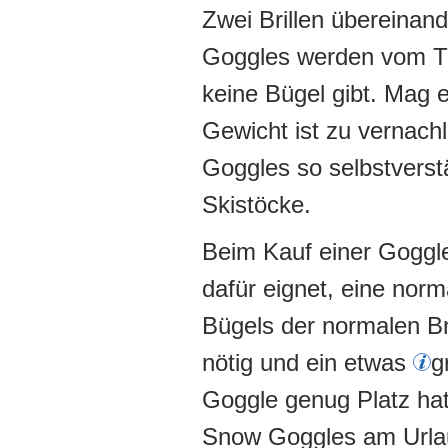
Zwei Brillen übereinand
Goggles werden vom Trä
keine Bügel gibt. Mag 
Gewicht ist zu vernach
Goggles so selbstverstä
Skistöcke.
Beim Kauf einer Goggle 
dafür eignet, eine norm
Bügels der normalen Bri
nötig und ein etwas
g
Goggle genug Platz ha
Snow Goggles am Urlaub