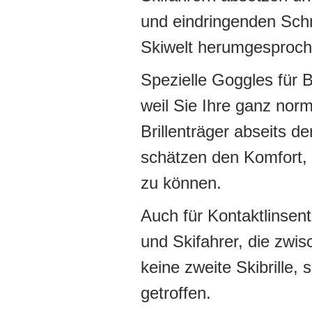
und eindringenden Schn
Skiwelt herumgesproch
Spezielle Goggles für Br
weil Sie Ihre ganz norm
Brillenträger abseits d
schätzen den Komfort, I
zu können.
Auch für Kontaktlinsen
und Skifahrer, die zwis
keine zweite Skibrille,
getroffen.