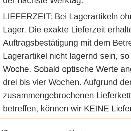
der nächste Werktag.
LIEFERZEIT: Bei Lagerartikeln oh
Lager. Die exakte Lieferzeit erhalt
Auftragsbestätigung mit dem Betreff
Lagerartikel nicht lagernd sein, so
Woche. Sobald optische Werte angef
drei bis vier Wochen. Aufgrund d
zusammengebrochenen Lieferketten
betreffen, können wir KEINE Liefer