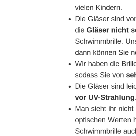
vielen Kindern.
Die Gläser sind von
die
Gläser nicht 
Schwimmbrille. Uns
dann können Sie n
Wir haben die Bril
sodass Sie von
se
Die Gläser sind le
vor UV-Strahlung
Man sieht ihr nich
optischen Werten h
Schwimmbrille au