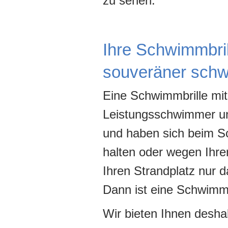
zu sehen.
Ihre Schwimmbril
souveräner sch
Eine Schwimmbrille mit
Leistungsschwimmer unte
und haben sich beim S
halten oder wegen Ihr
Ihren Strandplatz nur 
Dann ist eine Schwimmb
Wir bieten Ihnen desha