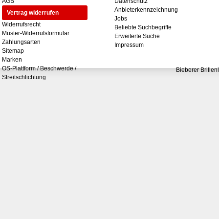
AGB
Datenschutz
Anbieterkennzeichnung
Vertrag widerrufen
Jobs
Widerrufsrecht
Beliebte Suchbegriffe
Muster-Widerrufsformular
Erweiterte Suche
Zahlungsarten
Impressum
Sitemap
Marken
OS-Plattform / Beschwerde /
Bieberer Brillen
Streitschlichtung