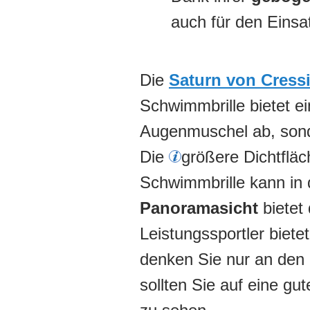
auch für den Eins
Die
Saturn von Cress
Schwimmbrille bietet e
Augenmuschel ab, sond
Die
größer
e Dichtflä
Schwimmbrille kann in
Panoramasicht
bietet 
Leistungssportler biete
denken Sie nur an den 
sollten Sie auf eine gu