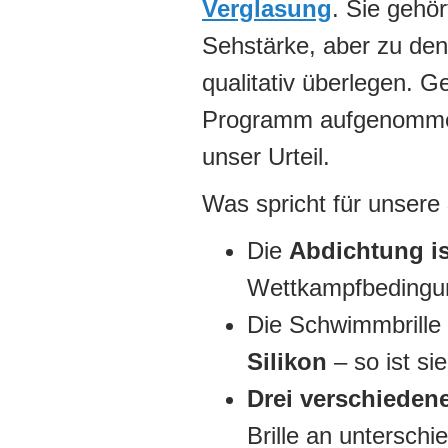
Verglasung
. Sie gehö
Sehstärke, aber zu den
qualitativ überlegen. 
Programm aufgenommen
unser Urteil.
Was spricht für unsere
Die
Abdichtung i
Wettkampfbedingun
Die Schwimmbrille 
Silikon
– so ist si
Drei verschieden
Brille an unterschi