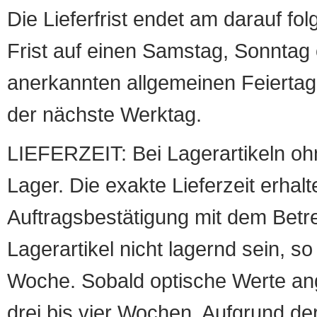
Die Lieferfrist endet am darauf fol
Frist auf einen Samstag, Sonntag o
anerkannten allgemeinen Feiertag, 
der nächste Werktag.
LIEFERZEIT: Bei Lagerartikeln oh
Lager. Die exakte Lieferzeit erhalt
Auftragsbestätigung mit dem Betreff
Lagerartikel nicht lagernd sein, so
Woche. Sobald optische Werte angef
drei bis vier Wochen. Aufgrund d