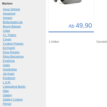
Marken
Aqua Sphere
Aqualung
Armani
Brillenladen.de
49,90
Ab
Bruno Banani
Cebe
Details
CL Tinters
Cressi
Art.-Nr.: 6975
1 Artikel
Darstell
Custom Frames
Ed Hardy
Elvis Presley
Etnia Barcelona
EyeDrive
Gator
Holzbrillen
Jai Kudo
Knobloch
L.G.R.
Liebeskind Berlin
Nike
Oakley
Oakley Costum
Persol