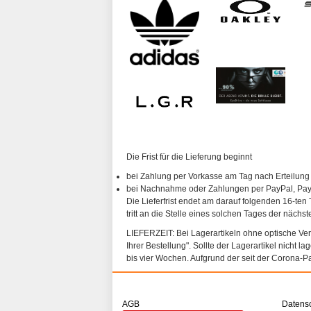
Die Frist für die Lieferung beginnt
bei Zahlung per Vorkasse am Tag nach Erteilung
bei Nachnahme oder Zahlungen per PayPal, PayP
Die Lieferfrist endet am darauf folgenden 16-ten 
tritt an die Stelle eines solchen Tages der nächs
LIEFERZEIT: Bei Lagerartikeln ohne optische Vergl
Ihrer Bestellung". Sollte der Lagerartikel nicht l
bis vier Wochen. Aufgrund der seit der Corona-P
AGB
Datens