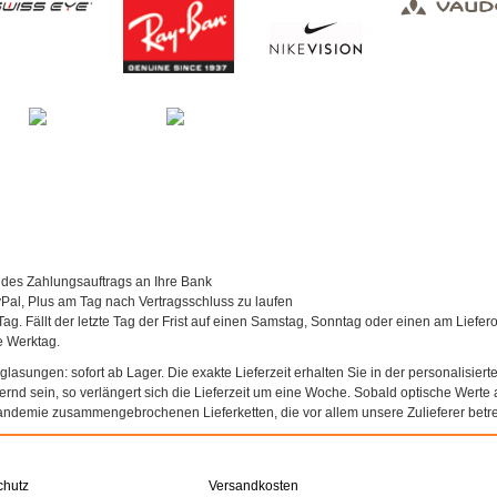
 des Zahlungsauftrags an Ihre Bank
al, Plus am Tag nach Vertragsschluss zu laufen
Tag. Fällt der letzte Tag der Frist auf einen Samstag, Sonntag oder einen am Liefer
te Werktag.
asungen: sofort ab Lager. Die exakte Lieferzeit erhalten Sie in der personalisierte
agernd sein, so verlängert sich die Lieferzeit um eine Woche. Sobald optische Werte a
andemie zusammengebrochenen Lieferketten, die vor allem unsere Zulieferer betref
chutz
Versandkosten