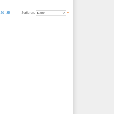
20
25
Sortieren: