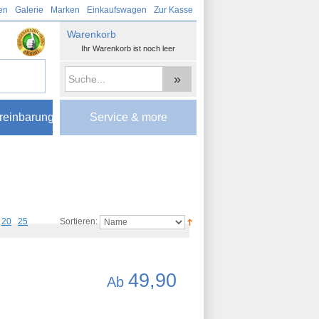
en
Galerie
Marken
Einkaufswagen
Zur Kasse
Warenkorb
Ihr Warenkorb ist noch leer
»
reinbarung
Service & more
20
25
Sortieren:
49,90
Ab