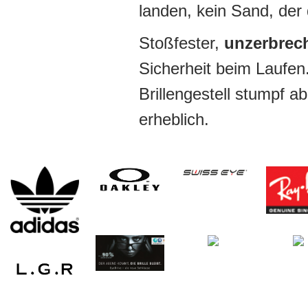
landen, kein Sand, der
Stoßfester,
unzerbrech
Sicherheit beim Laufen
Brillengestell stumpf a
erheblich.