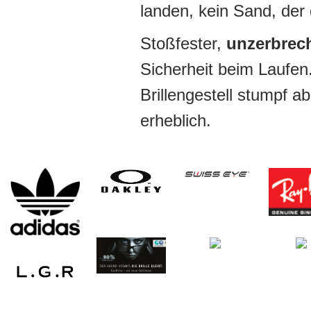
landen, kein Sand, der
Stoßfester,
unzerbrech
Sicherheit beim Laufen
Brillengestell stumpf a
erheblich.