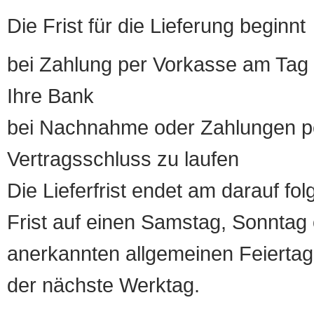
Die Frist für die Lieferung beginnt
bei Zahlung per Vorkasse am Tag 
Ihre Bank
bei Nachnahme oder Zahlungen pe
Vertragsschluss zu laufen
Die Lieferfrist endet am darauf fol
Frist auf einen Samstag, Sonntag o
anerkannten allgemeinen Feiertag, 
der nächste Werktag.