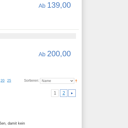
139,00
Ab
200,00
Ab
20
25
Sortieren:
1
2
ßen, damit kein