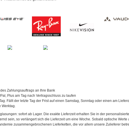
 des Zahlungsauftrags an Ihre Bank
al, Plus am Tag nach Vertragsschluss zu laufen
Tag. Fällt der letzte Tag der Frist auf einen Samstag, Sonntag oder einen am Liefer
te Werktag.
asungen: sofort ab Lager. Die exakte Lieferzeit erhalten Sie in der personalisierte
agernd sein, so verlängert sich die Lieferzeit um eine Woche. Sobald optische Werte a
andemie zusammengebrochenen Lieferketten, die vor allem unsere Zulieferer betref