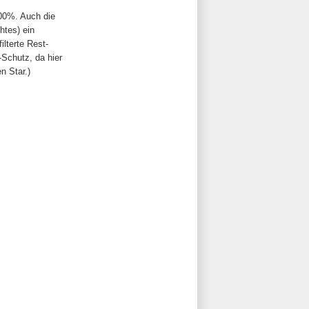
00%. Auch die
htes) ein
ilterte Rest-
-Schutz, da hier
n Star.)