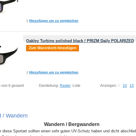
|
Hinzufügen um zu vergleichen
Oakley Turbine polished black / PRIZM Daily POLARIZED
Zum Warenkorb hinzufügen
|
Hinzufügen um zu vergleichen
 5 von 6 gesamt
Darstellung:
Raster
Liste
Anzeigen:
5
10
15
t / Wandern
Wandern / Bergwandern
für diese Sportart sollten einen sehr guten UV-Schutz haben und dicht abschlie