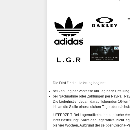
Die Frist für die Lieferung beginnt
bei Zahlung per Vorkasse am Tag nach Erteilung
bei Nachnahme oder Zahlungen per PayPal, PayP
Die Lieferfrist endet am darauf folgenden 16-ten 
tritt an die Stelle eines solchen Tages der nächs
LIEFERZEIT: Bei Lagerartikeln ohne optische Vergl
Ihrer Bestellung". Sollte der Lagerartikel nicht l
bis vier Wochen. Aufgrund der seit der Corona-P