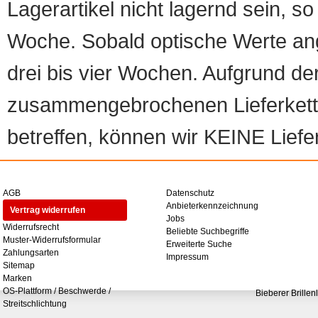
Lagerartikel nicht lagernd sein, so
Woche. Sobald optische Werte angef
drei bis vier Wochen. Aufgrund d
zusammengebrochenen Lieferketten
betreffen, können wir KEINE Liefer
AGB
Datenschutz
Anbieterkennzeichnung
Vertrag widerrufen
Jobs
Widerrufsrecht
Beliebte Suchbegriffe
Muster-Widerrufsformular
Erweiterte Suche
Zahlungsarten
Impressum
Sitemap
Marken
OS-Plattform / Beschwerde /
Bieberer Brillen
Streitschlichtung