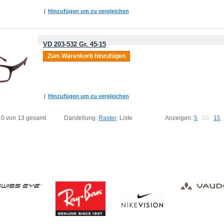
|
Hinzufügen um zu vergleichen
VD 203-532 Gr. 45-15
Zum Warenkorb hinzufügen
|
Hinzufügen um zu vergleichen
 10 von 13 gesamt
Darstellung:
Raster
Liste
Anzeigen:
5
10
15