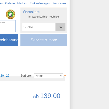
en
Galerie
Marken
Einkaufswagen
Zur Kasse
Warenkorb
Ihr Warenkorb ist noch leer
nauso
»
reinbarung
Service & more
20
25
Sortieren:
139,00
Ab