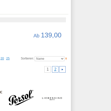
139,00
Ab
20
25
Sortieren:
1
2