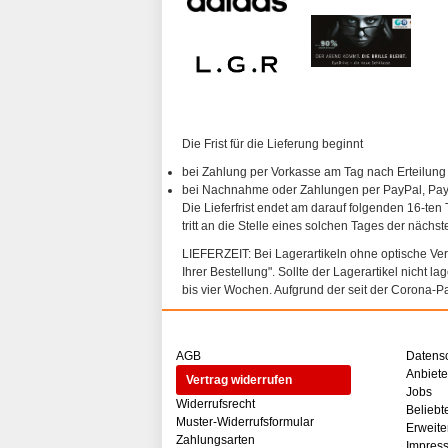
Die Frist für die Lieferung beginnt
bei Zahlung per Vorkasse am Tag nach Erteilung
bei Nachnahme oder Zahlungen per PayPal, PayP
Die Lieferfrist endet am darauf folgenden 16-ten 
tritt an die Stelle eines solchen Tages der nächs
LIEFERZEIT: Bei Lagerartikeln ohne optische Vergl
Ihrer Bestellung". Sollte der Lagerartikel nicht l
bis vier Wochen. Aufgrund der seit der Corona-P
AGB
Datens
Anbiet
Vertrag widerrufen
Jobs
Widerrufsrecht
Beliebt
Muster-Widerrufsformular
Erweite
Zahlungsarten
Impres