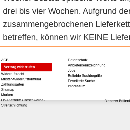
drei bis vier Wochen. Aufgrund d
zusammengebrochenen Lieferketten
betreffen, können wir KEINE Liefer
AGB
Datenschutz
Anbieterkennzeichnung
Vertrag widerrufen
Jobs
Widerrufsrecht
Beliebte Suchbegriffe
Muster-Widerrufsformular
Erweiterte Suche
Zahlungsarten
Impressum
Sitemap
Marken
OS-Plattform / Beschwerde /
Bieberer Brillen
Streitschlichtung