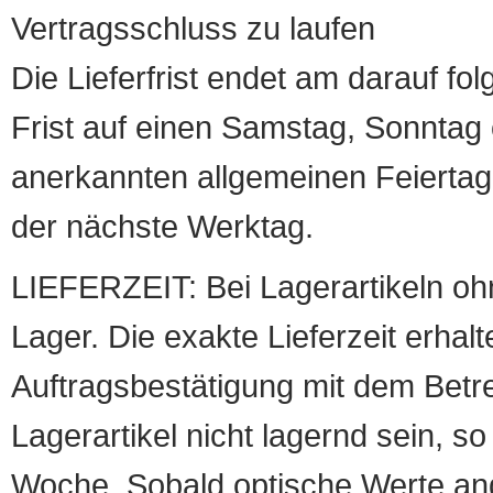
Vertragsschluss zu laufen
Die Lieferfrist endet am darauf fol
Frist auf einen Samstag, Sonntag o
anerkannten allgemeinen Feiertag, 
der nächste Werktag.
LIEFERZEIT: Bei Lagerartikeln oh
Lager. Die exakte Lieferzeit erhalt
Auftragsbestätigung mit dem Betreff
Lagerartikel nicht lagernd sein, so
Woche. Sobald optische Werte angef