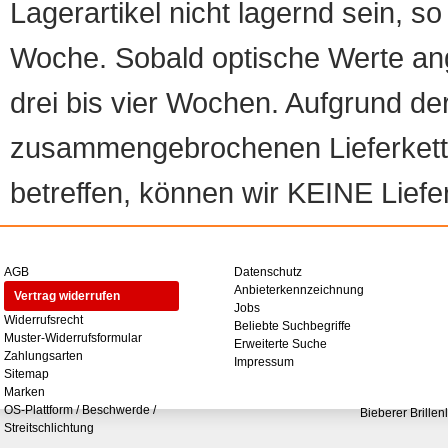
Lagerartikel nicht lagernd sein, so
Woche. Sobald optische Werte angef
drei bis vier Wochen. Aufgrund d
zusammengebrochenen Lieferketten
betreffen, können wir KEINE Liefer
AGB
Datenschutz
Anbieterkennzeichnung
Vertrag widerrufen
Jobs
Widerrufsrecht
Beliebte Suchbegriffe
Muster-Widerrufsformular
Erweiterte Suche
Zahlungsarten
Impressum
Sitemap
Marken
OS-Plattform / Beschwerde /
Bieberer Brillen
Streitschlichtung