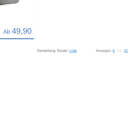
49,90
Ab
75
Darstellung:
Raster
Liste
Anzeigen:
8
16
32