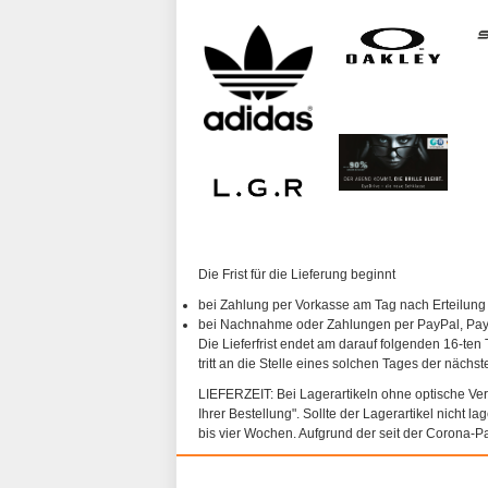
Die Frist für die Lieferung beginnt
bei Zahlung per Vorkasse am Tag nach Erteilung
bei Nachnahme oder Zahlungen per PayPal, PayP
Die Lieferfrist endet am darauf folgenden 16-ten 
tritt an die Stelle eines solchen Tages der nächs
LIEFERZEIT: Bei Lagerartikeln ohne optische Vergl
Ihrer Bestellung". Sollte der Lagerartikel nicht l
bis vier Wochen. Aufgrund der seit der Corona-P