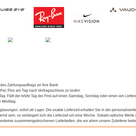
 des Zahlungsauftrags an Ihre Bank
al, Plus am Tag nach Vertragsschluss zu laufen
Tag. Fällt der letzte Tag der Frist auf einen Samstag, Sonntag oder einen am Liefer
te Werktag.
asungen: sofort ab Lager. Die exakte Lieferzeit erhalten Sie in der personalisierte
agernd sein, so verlängert sich die Lieferzeit um eine Woche. Sobald optische Werte a
andemie zusammengebrochenen Lieferketten, die vor allem unsere Zulieferer betref