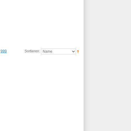
999
Sortieren: