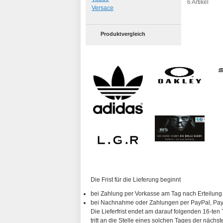
6 Artikel
Versace
Produktvergleich
Die Frist für die Lieferung beginnt
bei Zahlung per Vorkasse am Tag nach Erteilung
bei Nachnahme oder Zahlungen per PayPal, PayP
Die Lieferfrist endet am darauf folgenden 16-ten 
tritt an die Stelle eines solchen Tages der nächs