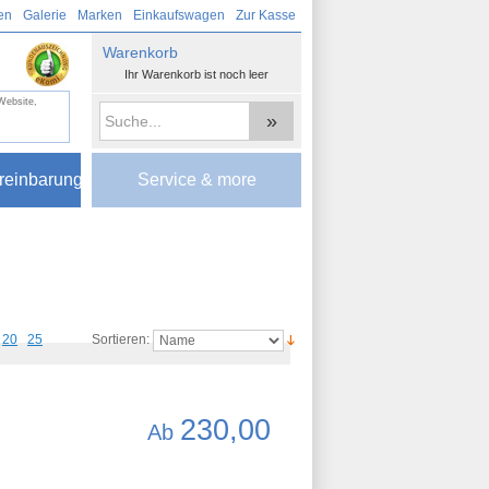
en
Galerie
Marken
Einkaufswagen
Zur Kasse
Warenkorb
Ihr Warenkorb ist noch leer
 Website,
»
reinbarung
Service & more
20
25
Sortieren:
230,00
Ab