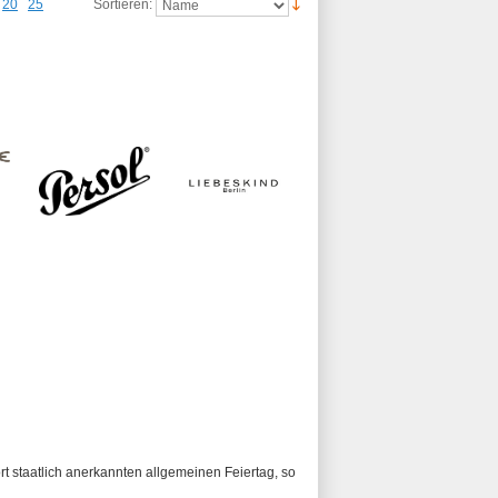
20
25
Sortieren:
ort staatlich anerkannten allgemeinen Feiertag, so