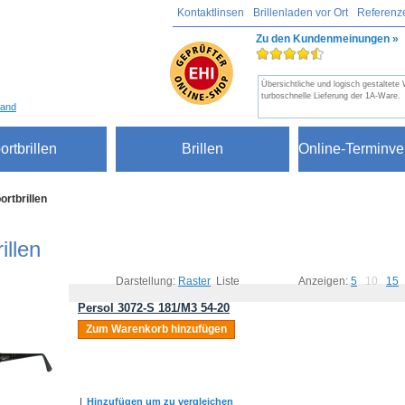
Kontaktlinsen
Brillenladen vor Ort
Referenz
Zu den Kundenmeinungen »
Übersichtliche und logisch gestaltete
turboschnelle Lieferung der 1A-Ware.
sand
ortbrillen
Brillen
Online-Terminve
ortbrillen
illen
Darstellung:
Raster
Liste
Anzeigen:
5
10
15
Persol 3072-S 181/M3 54-20
Zum Warenkorb hinzufügen
|
Hinzufügen um zu vergleichen