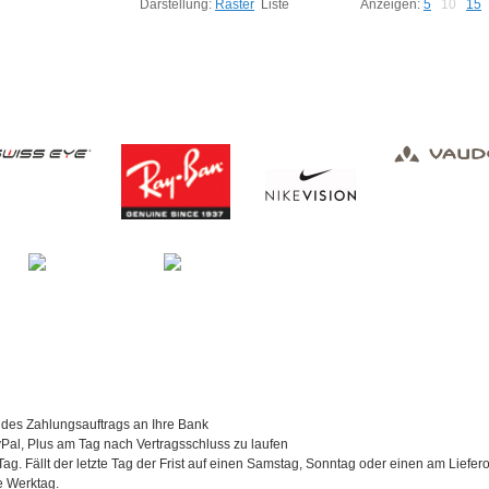
Darstellung:
Raster
Liste
Anzeigen:
5
10
15
 des Zahlungsauftrags an Ihre Bank
al, Plus am Tag nach Vertragsschluss zu laufen
Tag. Fällt der letzte Tag der Frist auf einen Samstag, Sonntag oder einen am Liefer
te Werktag.