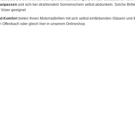
 anpassen
und sich bei strahlendem Sonnenschein selbst abdunkeln. Solche Brillen
Visier geeignet.
nd Komfort
bieten Ihnen Motorradbrillen mit sich selbst einfärbenden Gläsern und I
in Offenbach oder gleich hier in unserem Onlineshop.