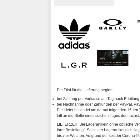
Die Frist für die Lieferung beginnt
bei Zahlung per Vorkasse am Tag nach Erteilung
bei Nachnahme oder Zahlungen per PayPal, PayP
Die Lieferfrist endet am darauf folgenden 16-ten 
tritt an die Stelle eines solchen Tages der nächs
LIEFERZEIT: Bei Lagerartikeln ohne optische Vergl
Ihrer Bestellung". Sollte der Lagerartikel nicht l
bis vier Wochen. Aufgrund der seit der Corona-P