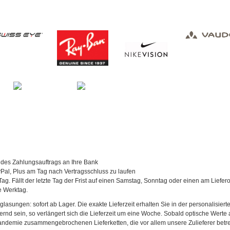
 des Zahlungsauftrags an Ihre Bank
al, Plus am Tag nach Vertragsschluss zu laufen
Tag. Fällt der letzte Tag der Frist auf einen Samstag, Sonntag oder einen am Liefer
te Werktag.
asungen: sofort ab Lager. Die exakte Lieferzeit erhalten Sie in der personalisierte
agernd sein, so verlängert sich die Lieferzeit um eine Woche. Sobald optische Werte a
andemie zusammengebrochenen Lieferketten, die vor allem unsere Zulieferer betref