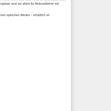
gläser sind vor allem für Motoradfahrer mit
hren optischen Werten – erhältlich im