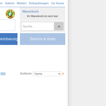
en
Galerie
Marken
Einkaufswagen
Zur Kasse
Warenkorb
Ihr Warenkorb ist noch leer
»
reinbarung
Service & more
999
Sortieren: