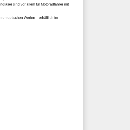
gläser sind vor allem für Motoradfahrer mit
hren optischen Werten – erhältlich im