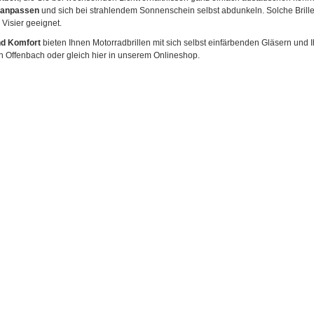
 anpassen
und sich bei strahlendem Sonnenschein selbst abdunkeln. Solche Brillen
Visier geeignet.
nd Komfort
bieten Ihnen Motorradbrillen mit sich selbst einfärbenden Gläsern und I
in Offenbach oder gleich hier in unserem Onlineshop.