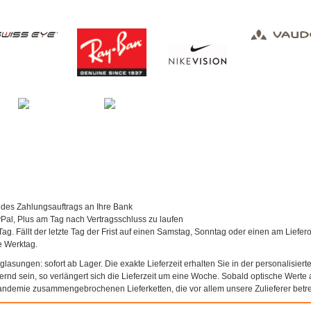
 des Zahlungsauftrags an Ihre Bank
al, Plus am Tag nach Vertragsschluss zu laufen
Tag. Fällt der letzte Tag der Frist auf einen Samstag, Sonntag oder einen am Liefer
te Werktag.
asungen: sofort ab Lager. Die exakte Lieferzeit erhalten Sie in der personalisierte
agernd sein, so verlängert sich die Lieferzeit um eine Woche. Sobald optische Werte a
andemie zusammengebrochenen Lieferketten, die vor allem unsere Zulieferer betref