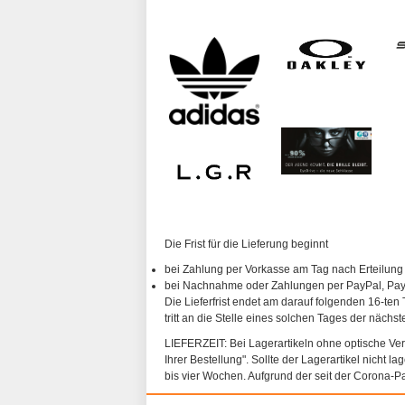
Die Frist für die Lieferung beginnt
bei Zahlung per Vorkasse am Tag nach Erteilung
bei Nachnahme oder Zahlungen per PayPal, PayP
Die Lieferfrist endet am darauf folgenden 16-ten 
tritt an die Stelle eines solchen Tages der nächs
LIEFERZEIT: Bei Lagerartikeln ohne optische Vergl
Ihrer Bestellung". Sollte der Lagerartikel nicht l
bis vier Wochen. Aufgrund der seit der Corona-P