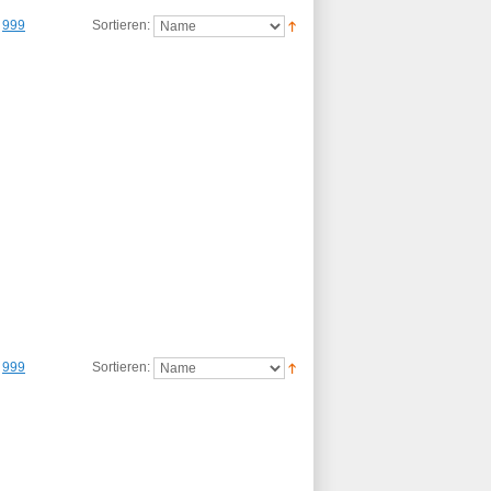
999
Sortieren:
999
Sortieren: