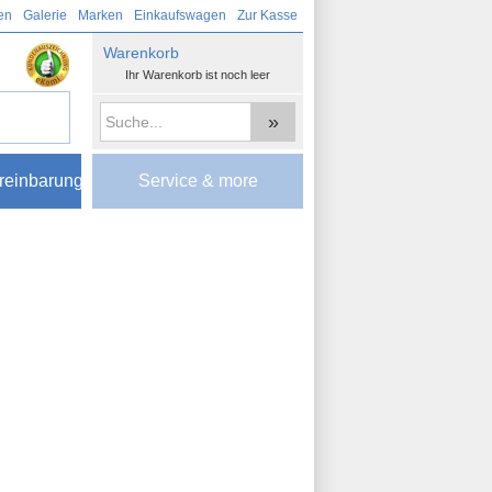
en
Galerie
Marken
Einkaufswagen
Zur Kasse
Warenkorb
Ihr Warenkorb ist noch leer
»
reinbarung
Service & more