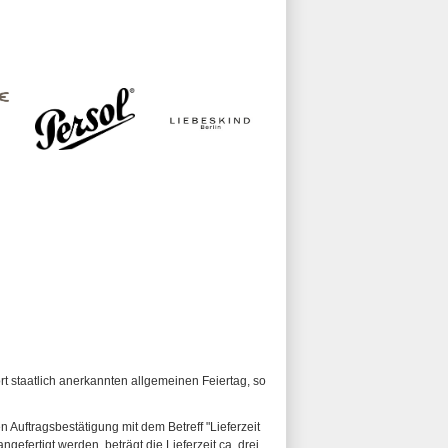
ort staatlich anerkannten allgemeinen Feiertag, so
n Auftragsbestätigung mit dem Betreff "Lieferzeit
ngefertigt werden, beträgt die Lieferzeit ca. drei