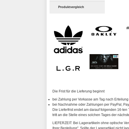
Produktvergleich
Die Frist für die Lieferung beginnt
bei Zahlung per Vorkasse am Tag nach Erteilung
bei Nachnahme oder Zahlungen per PayPal, PayP
Die Lieferfrist endet am darauf folgenden 16-ten 
tritt an die Stelle eines solchen Tages der nächs
LIEFERZEIT: Bei Lagerartikeln ohne optische Vergl
Ihrer Bestellung". Sollte der Lagerartikel nicht l