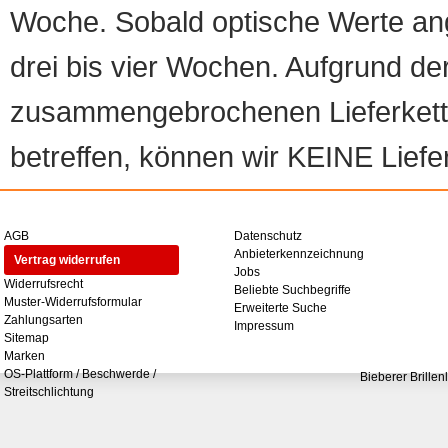
Woche. Sobald optische Werte angef
drei bis vier Wochen. Aufgrund d
zusammengebrochenen Lieferketten
betreffen, können wir KEINE Liefer
AGB
Datenschutz
Anbieterkennzeichnung
Vertrag widerrufen
Jobs
Widerrufsrecht
Beliebte Suchbegriffe
Muster-Widerrufsformular
Erweiterte Suche
Zahlungsarten
Impressum
Sitemap
Marken
OS-Plattform / Beschwerde /
Bieberer Brillen
Streitschlichtung