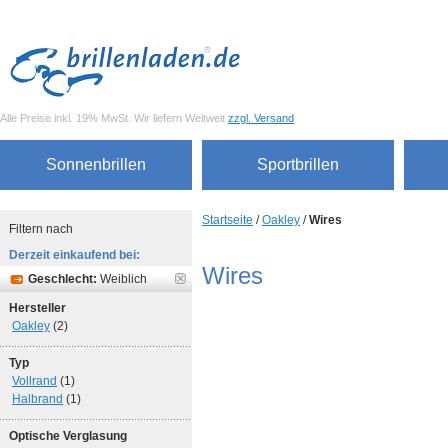
Alle Preise inkl. 19% MwSt. Wir liefern Weltweit
zzgl. Versand
Sonnenbrillen
Sportbrillen
Startseite
/
Oakley
/
Wires
Filtern nach
Derzeit einkaufend bei:
Wires
Geschlecht:
Weiblich
Hersteller
Oakley
(2)
Typ
Vollrand
(1)
Halbrand
(1)
Optische Verglasung