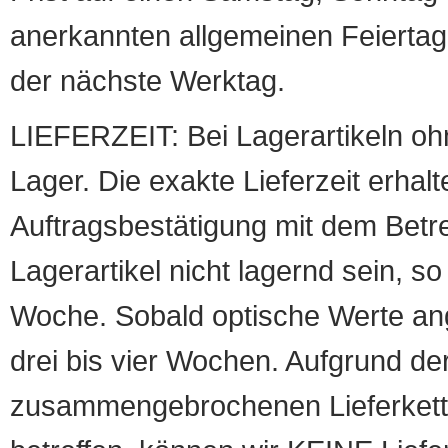
anerkannten allgemeinen Feiertag, 
der nächste Werktag.
LIEFERZEIT: Bei Lagerartikeln oh
Lager. Die exakte Lieferzeit erhalt
Auftragsbestätigung mit dem Betreff
Lagerartikel nicht lagernd sein, so
Woche. Sobald optische Werte angef
drei bis vier Wochen. Aufgrund d
zusammengebrochenen Lieferketten