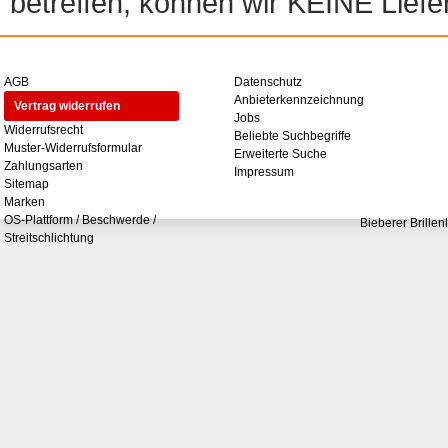
betreffen, können wir KEINE Liefer
AGB
Datenschutz
Anbieterkennzeichnung
Vertrag widerrufen
Jobs
Widerrufsrecht
Beliebte Suchbegriffe
Muster-Widerrufsformular
Erweiterte Suche
Zahlungsarten
Impressum
Sitemap
Marken
OS-Plattform / Beschwerde /
Bieberer Brillen
Streitschlichtung