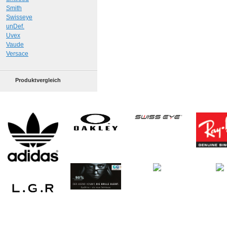
Smith
Swisseye
unDef.
Uvex
Vaude
Versace
Produktvergleich