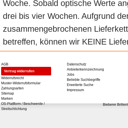
Woche. Sobald optische Werte angef
drei bis vier Wochen. Aufgrund d
zusammengebrochenen Lieferketten
betreffen, können wir KEINE Liefer
AGB
Datenschutz
Anbieterkennzeichnung
Vertrag widerrufen
Jobs
Widerrufsrecht
Beliebte Suchbegriffe
Muster-Widerrufsformular
Erweiterte Suche
Zahlungsarten
Impressum
Sitemap
Marken
OS-Plattform / Beschwerde /
Bieberer Brillen
Streitschlichtung