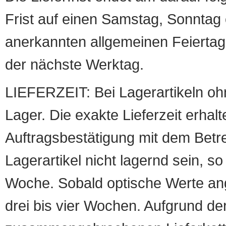
Frist auf einen Samstag, Sonntag o
anerkannten allgemeinen Feiertag, 
der nächste Werktag.
LIEFERZEIT: Bei Lagerartikeln oh
Lager. Die exakte Lieferzeit erhalt
Auftragsbestätigung mit dem Betreff
Lagerartikel nicht lagernd sein, so
Woche. Sobald optische Werte angef
drei bis vier Wochen. Aufgrund d