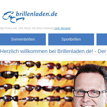
Alle Preise inkl. 19% MwSt. Wir liefern Weltweit
zzgl. Versand
Sonnenbrillen
Sportbrillen
Herzlich willkommen bei Brillenladen.de! - Der S