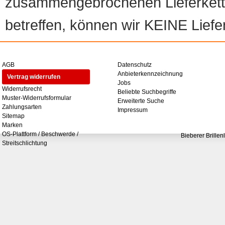
zusammengebrochenen Lieferketten
betreffen, können wir KEINE Liefer
AGB
Datenschutz
Anbieterkennzeichnung
Vertrag widerrufen
Jobs
Widerrufsrecht
Beliebte Suchbegriffe
Muster-Widerrufsformular
Erweiterte Suche
Zahlungsarten
Impressum
Sitemap
Marken
OS-Plattform / Beschwerde /
Bieberer Brillen
Streitschlichtung