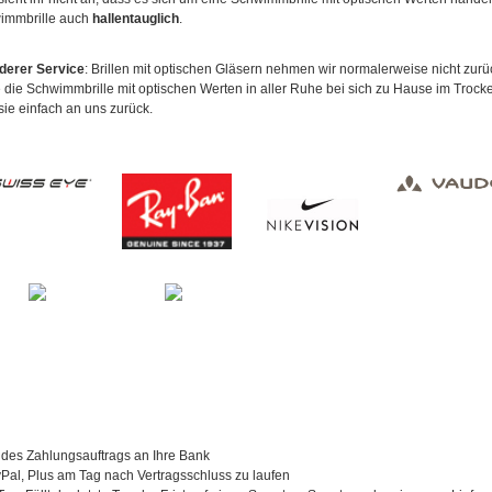
immbrille auch
hallentauglich
.
derer Service
: Brillen mit optischen Gläsern nehmen wir normalerweise nicht zur
 die Schwimmbrille mit optischen Werten in aller Ruhe bei sich zu Hause im Trock
sie einfach an uns zurück.
 des Zahlungsauftrags an Ihre Bank
al, Plus am Tag nach Vertragsschluss zu laufen