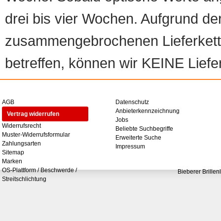
drei bis vier Wochen. Aufgrund d
zusammengebrochenen Lieferketten
betreffen, können wir KEINE Liefer
AGB
Datenschutz
Anbieterkennzeichnung
Vertrag widerrufen
Jobs
Widerrufsrecht
Beliebte Suchbegriffe
Muster-Widerrufsformular
Erweiterte Suche
Zahlungsarten
Impressum
Sitemap
Marken
OS-Plattform / Beschwerde /
Bieberer Brillen
Streitschlichtung