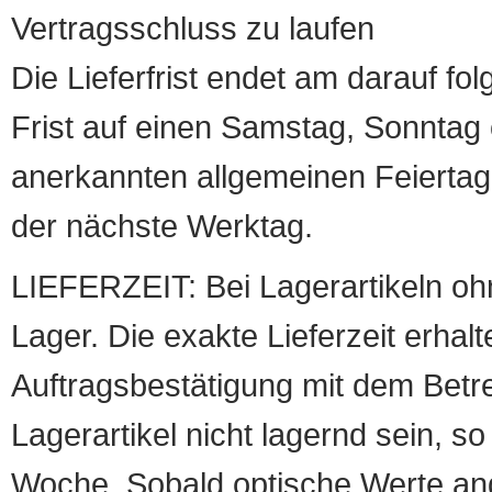
Vertragsschluss zu laufen
Die Lieferfrist endet am darauf fol
Frist auf einen Samstag, Sonntag o
anerkannten allgemeinen Feiertag, 
der nächste Werktag.
LIEFERZEIT: Bei Lagerartikeln oh
Lager. Die exakte Lieferzeit erhalt
Auftragsbestätigung mit dem Betreff
Lagerartikel nicht lagernd sein, so
Woche. Sobald optische Werte angef