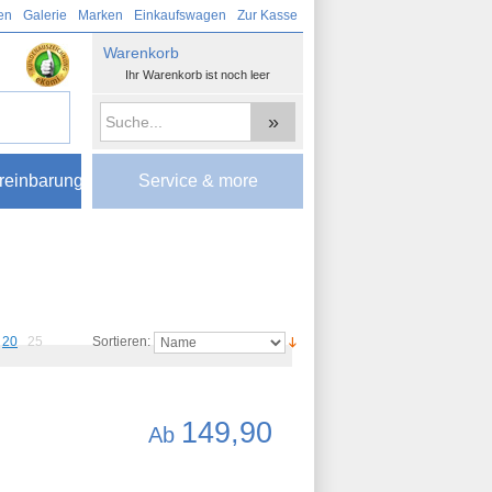
en
Galerie
Marken
Einkaufswagen
Zur Kasse
Warenkorb
Ihr Warenkorb ist noch leer
»
reinbarung
Service & more
20
25
Sortieren:
149,90
Ab