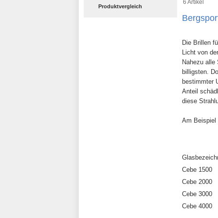
6 Artikel
Produktvergleich
Bergspor
Die Brillen 
Licht von de
Nahezu alle
billigsten. 
bestimmter UV
Anteil schäd
diese Strahl
Am Beispiel
Glasbezeich
Cebe 1500
Cebe 2000
Cebe 3000
Cebe 4000