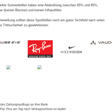
unkle Sonnenbrillen haben eine Abdunklung zwischen 65% und 85%,
er (keinen Blocker) und keinen Infrarotfilter.
lterwirkung sollten diese Sportbrillen noch ein gutes Sichtfeld nach unten
e Trittsicherheit zu gewährleisten.
 des Zahlungsauftrags an Ihre Bank
al, Plus am Tag nach Vertragsschluss zu laufen