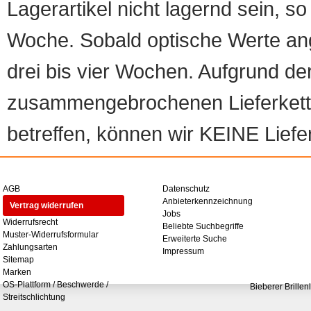
Lagerartikel nicht lagernd sein, so
Woche. Sobald optische Werte angef
drei bis vier Wochen. Aufgrund d
zusammengebrochenen Lieferketten
betreffen, können wir KEINE Liefer
AGB
Datenschutz
Anbieterkennzeichnung
Vertrag widerrufen
Jobs
Widerrufsrecht
Beliebte Suchbegriffe
Muster-Widerrufsformular
Erweiterte Suche
Zahlungsarten
Impressum
Sitemap
Marken
OS-Plattform / Beschwerde /
Bieberer Brillen
Streitschlichtung