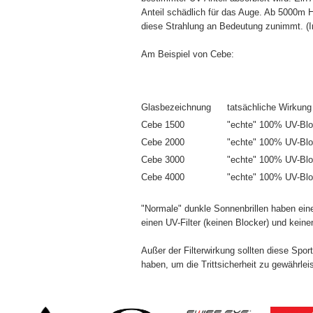
Anteil schädlich für das Auge. Ab 5000m H
diese Strahlung an Bedeutung zunimmt. (In
Am Beispiel von Cebe:
Glasbezeichnung
tatsächliche Wirkung
Cebe 1500
"echte" 100% UV-Bl
Cebe 2000
"echte" 100% UV-Bl
Cebe 3000
"echte" 100% UV-Blo
Cebe 4000
"echte" 100% UV-Blo
"Normale" dunkle Sonnenbrillen haben e
einen UV-Filter (keinen Blocker) und keinen 
Außer der Filterwirkung sollten diese Sport
haben, um die Trittsicherheit zu gewährlei