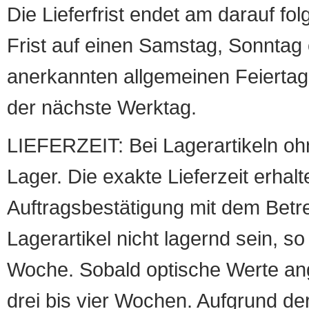
Die Lieferfrist endet am darauf fol
Frist auf einen Samstag, Sonntag o
anerkannten allgemeinen Feiertag, 
der nächste Werktag.
LIEFERZEIT: Bei Lagerartikeln oh
Lager. Die exakte Lieferzeit erhalt
Auftragsbestätigung mit dem Betreff
Lagerartikel nicht lagernd sein, so
Woche. Sobald optische Werte angef
drei bis vier Wochen. Aufgrund d