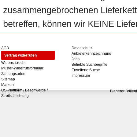
zusammengebrochenen Lieferketten
betreffen, können wir KEINE Liefer
AGB
Datenschutz
Anbieterkennzeichnung
Vertrag widerrufen
Jobs
Widerrufsrecht
Beliebte Suchbegriffe
Muster-Widerrufsformular
Erweiterte Suche
Zahlungsarten
Impressum
Sitemap
Marken
OS-Plattform / Beschwerde /
Bieberer Brillen
Streitschlichtung