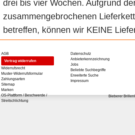
drei bis vier Wochen. Aufgrund d
zusammengebrochenen Lieferketten
betreffen, können wir KEINE Liefer
AGB
Datenschutz
Anbieterkennzeichnung
Vertrag widerrufen
Jobs
Widerrufsrecht
Beliebte Suchbegriffe
Muster-Widerrufsformular
Erweiterte Suche
Zahlungsarten
Impressum
Sitemap
Marken
OS-Plattform / Beschwerde /
Bieberer Brillen
Streitschlichtung