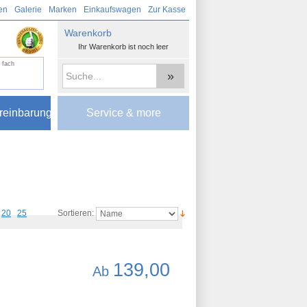
en
Galerie
Marken
Einkaufswagen
Zur Kasse
Warenkorb
Ihr Warenkorb ist noch leer
 fach
»
reinbarung
Service & more
20
25
Sortieren:
139,00
Ab