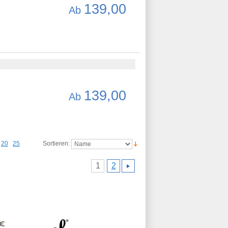
139,00
Ab
139,00
Ab
20
25
Sortieren:
1
2