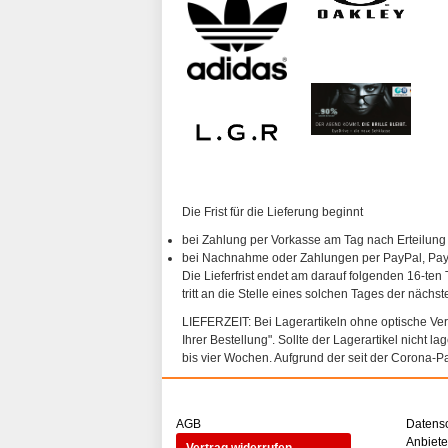
Die Frist für die Lieferung beginnt
bei Zahlung per Vorkasse am Tag nach Erteilung
bei Nachnahme oder Zahlungen per PayPal, PayP
Die Lieferfrist endet am darauf folgenden 16-ten 
tritt an die Stelle eines solchen Tages der nächs
LIEFERZEIT: Bei Lagerartikeln ohne optische Vergl
Ihrer Bestellung". Sollte der Lagerartikel nicht l
bis vier Wochen. Aufgrund der seit der Corona-P
AGB
Datens
Anbiet