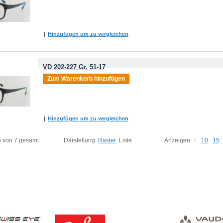
|
Hinzufügen um zu vergleichen
VD 202-227 Gr. 51-17
Zum Warenkorb hinzufügen
|
Hinzufügen um zu vergleichen
 5 von 7 gesamt
Darstellung:
Raster
Liste
Anzeigen:
5
10
15