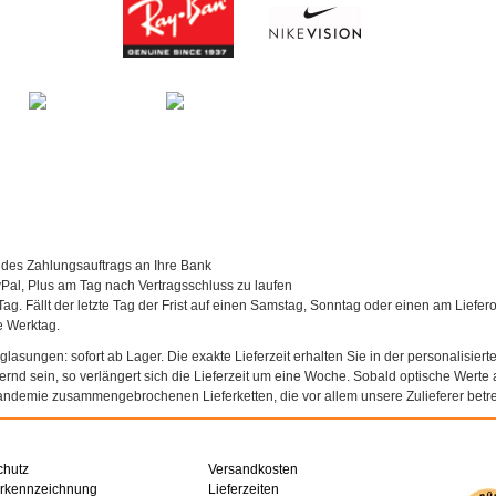
 des Zahlungsauftrags an Ihre Bank
al, Plus am Tag nach Vertragsschluss zu laufen
Tag. Fällt der letzte Tag der Frist auf einen Samstag, Sonntag oder einen am Liefer
te Werktag.
asungen: sofort ab Lager. Die exakte Lieferzeit erhalten Sie in der personalisierte
agernd sein, so verlängert sich die Lieferzeit um eine Woche. Sobald optische Werte a
andemie zusammengebrochenen Lieferketten, die vor allem unsere Zulieferer betref
chutz
Versandkosten
erkennzeichnung
Lieferzeiten