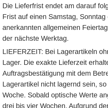
Die Lieferfrist endet am darauf fol
Frist auf einen Samstag, Sonntag o
anerkannten allgemeinen Feiertag, 
der nächste Werktag.
LIEFERZEIT: Bei Lagerartikeln oh
Lager. Die exakte Lieferzeit erhalt
Auftragsbestätigung mit dem Betreff
Lagerartikel nicht lagernd sein, so
Woche. Sobald optische Werte angef
drei bis vier Wochen. Aufgrund d