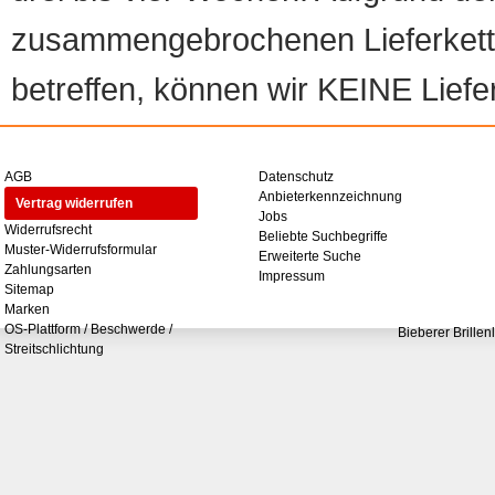
zusammengebrochenen Lieferketten
betreffen, können wir KEINE Liefer
AGB
Datenschutz
Anbieterkennzeichnung
Vertrag widerrufen
Jobs
Widerrufsrecht
Beliebte Suchbegriffe
Muster-Widerrufsformular
Erweiterte Suche
Zahlungsarten
Impressum
Sitemap
Marken
OS-Plattform / Beschwerde /
Bieberer Brillen
Streitschlichtung