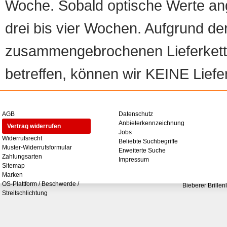
Woche. Sobald optische Werte angef
drei bis vier Wochen. Aufgrund d
zusammengebrochenen Lieferketten
betreffen, können wir KEINE Liefer
AGB
Datenschutz
Anbieterkennzeichnung
Vertrag widerrufen
Jobs
Widerrufsrecht
Beliebte Suchbegriffe
Muster-Widerrufsformular
Erweiterte Suche
Zahlungsarten
Impressum
Sitemap
Marken
OS-Plattform / Beschwerde /
Bieberer Brillen
Streitschlichtung