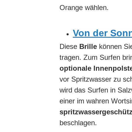
Orange wählen.
Von der Sonn
Diese
Brille
können Sie
tragen. Zum Surfen bri
optionale Innenpolst
vor Spritzwasser zu sc
wird das Surfen in Sal
einer im wahren Wortsin
spritzwassergeschütz
beschlagen.