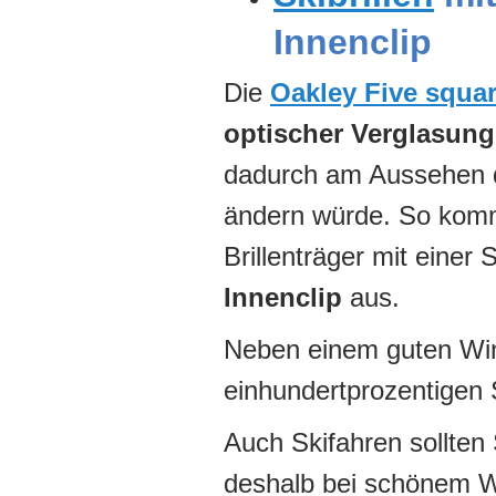
Innenclip
Die
Oakley Five squa
optischer Verglasung
dadurch am Aussehen d
ändern würde. So komm
Brillenträger mit einer 
Innenclip
aus.
Neben einem guten Win
einhundertprozentigen 
Auch Skifahren sollten 
deshalb bei schönem We