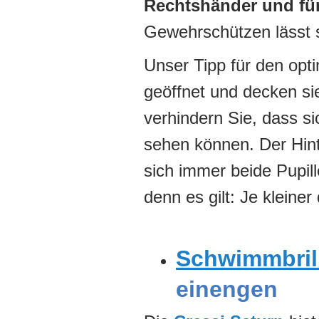
Rechtshänder und fü
Gewehrschützen lässt si
Unser Tipp für den opt
geöffnet und decken si
verhindern Sie, dass si
sehen können. Der Hint
sich immer beide Pupil
denn es gilt: Je kleiner 
Schwimmbril
einengen