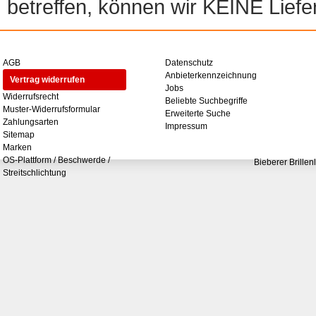
betreffen, können wir KEINE Liefer
AGB
Datenschutz
Anbieterkennzeichnung
Vertrag widerrufen
Jobs
Widerrufsrecht
Beliebte Suchbegriffe
Muster-Widerrufsformular
Erweiterte Suche
Zahlungsarten
Impressum
Sitemap
Marken
OS-Plattform / Beschwerde /
Bieberer Brillen
Streitschlichtung