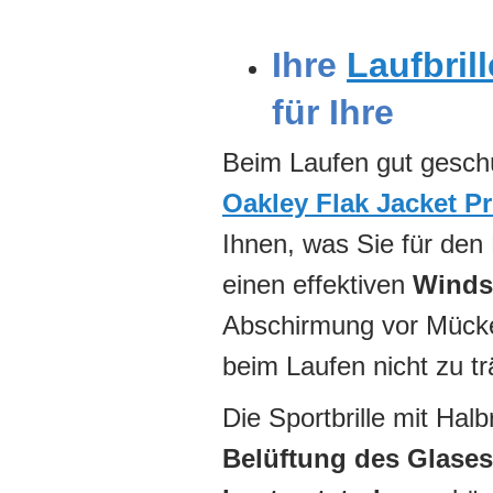
Ihre
Laufbrill
für Ihre
Beim Laufen gut geschü
Oakley Flak Jacket P
Ihnen, was Sie für den
einen effektiven
Winds
Abschirmung vor Mück
beim Laufen nicht zu t
Die Sportbrille mit Halb
Belüftung des Glases