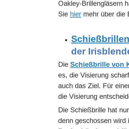
Oakley-Brillengläsern 
Sie
hier
mehr über die 
Schießbrille
der Irisblend
Die
Schießbrille von
es, die Visierung scha
auch das Ziel. Für eine
die Visierung entschei
Die Schießbrille hat nu
denn geschossen wird i