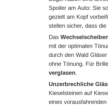
Spoiler am Auto: Sie so
gezielt am Kopf vorbei
stellen sicher, dass die
Das
Wechselscheibe
mit der optimalen Tönu
durch den Wald Gläser 
ohne Tönung. Für Brill
verglasen
.
Unzerbrechliche Gläs
Kieselsteinen auf Kies
eines vorausfahrenden 