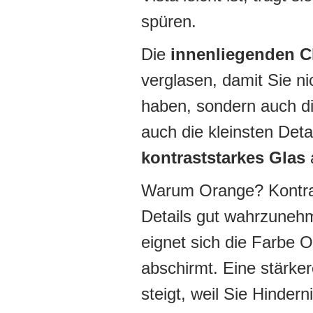
spüren.
Die
innenliegenden C
verglasen, damit Sie ni
haben, sondern auch d
auch die kleinsten Deta
kontraststarkes Glas
a
Warum Orange? Kontrast
Details gut wahrzunehm
eignet sich die Farbe 
abschirmt. Eine stärker
steigt, weil Sie Hinde