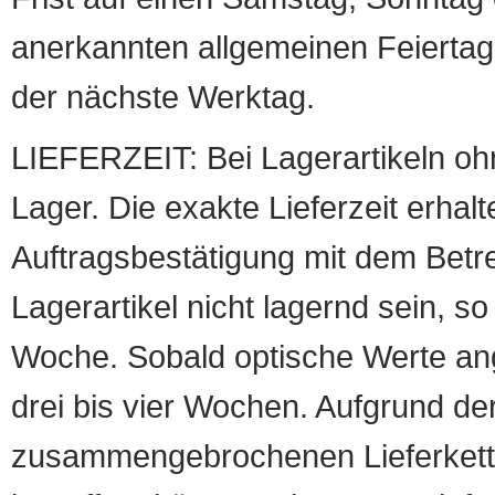
anerkannten allgemeinen Feiertag, 
der nächste Werktag.
LIEFERZEIT: Bei Lagerartikeln oh
Lager. Die exakte Lieferzeit erhalt
Auftragsbestätigung mit dem Betreff
Lagerartikel nicht lagernd sein, so
Woche. Sobald optische Werte angef
drei bis vier Wochen. Aufgrund d
zusammengebrochenen Lieferketten