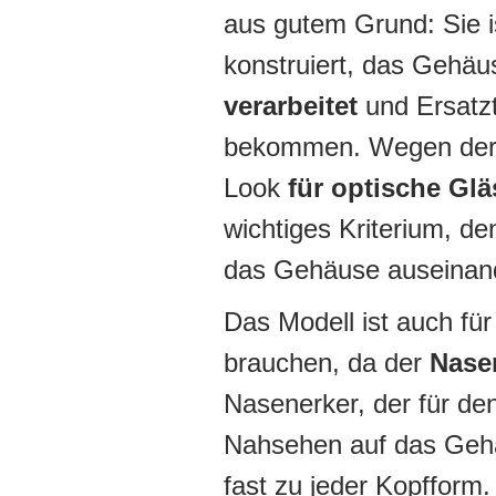
aus gutem Grund: Sie 
konstruiert, das Gehäu
verarbeitet
und Ersatzte
bekommen. Wegen der e
Look
für optische Glä
wichtiges Kriterium, d
das Gehäuse auseinan
Das Modell ist auch fü
brauchen, da der
Nasen
Nasenerker, der für de
Nahsehen auf das Gehä
fast zu jeder Kopfform.