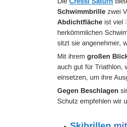
Die
Cressi Saturn
biet
Schwimmbrille
zwei Vo
Abdichtfläche
ist viel
herkömmlichen Schwimmb
sitzt sie angenehmer, w
Mit ihrem
großen Blic
auch gut für Triathlon
einsetzen, um ihre Au
Gegen Beschlagen
si
Schutz empfehlen wir 
Skibrillen
mit