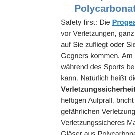
Polycarbona
Safety first: Die
Proge
vor Verletzungen, ganz
auf Sie zufliegt oder 
Gegners kommen. Am Büg
während des Sports be
kann. Natürlich heißt di
Verletzungssicherhei
heftigen Aufprall, brich
gefährlichen Verletzu
Verletzungssicheres Mat
Gläser aus Polycarbona