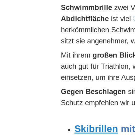
Schwimmbrille
zwei Vo
Abdichtfläche
ist viel
herkömmlichen Schwimmb
sitzt sie angenehmer, w
Mit ihrem
großen Blic
auch gut für Triathlon
einsetzen, um ihre Au
Gegen Beschlagen
si
Schutz empfehlen wir 
Skibrillen
mit