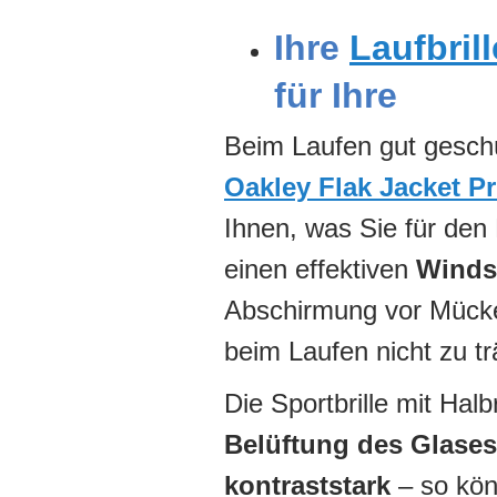
Ihre
Laufbrill
für Ihre
Beim Laufen gut geschü
Oakley Flak Jacket P
Ihnen, was Sie für den
einen effektiven
Winds
Abschirmung vor Mück
beim Laufen nicht zu t
Die Sportbrille mit Halb
Belüftung des Glases
kontraststark
– so kön