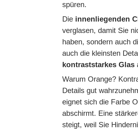
spüren.
Die
innenliegenden C
verglasen, damit Sie ni
haben, sondern auch d
auch die kleinsten Deta
kontraststarkes Glas
a
Warum Orange? Kontrast
Details gut wahrzunehm
eignet sich die Farbe 
abschirmt. Eine stärker
steigt, weil Sie Hinde