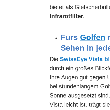
bietet als Gletscherbri
Infrarotfilter
.
Fürs
Golfen
m
Sehen in jede
Die
SwissEye Vista b
durch ein großes Blickf
Ihre Augen gut gegen U
bei stundenlangem Golf
Sonne ausgesetzt sind
Vista leicht ist, trägt