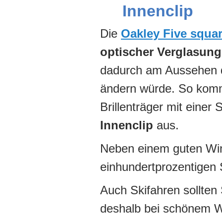
Innenclip
Die
Oakley Five squa
optischer Verglasung
dadurch am Aussehen d
ändern würde. So komm
Brillenträger mit einer 
Innenclip
aus.
Neben einem guten Win
einhundertprozentigen 
Auch Skifahren sollten 
deshalb bei schönem We