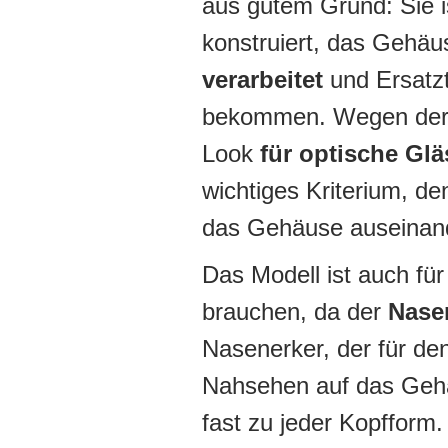
aus gutem Grund: Sie 
konstruiert, das Gehäu
verarbeitet
und Ersatzte
bekommen. Wegen der e
Look
für optische Glä
wichtiges Kriterium, d
das Gehäuse auseinan
Das Modell ist auch fü
brauchen, da der
Nasen
Nasenerker, der für de
Nahsehen auf das Gehä
fast zu jeder Kopfform.