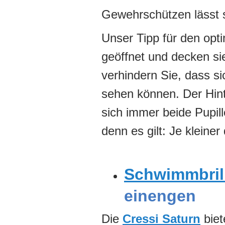
Gewehrschützen lässt si
Unser Tipp für den opt
geöffnet und decken si
verhindern Sie, dass si
sehen können. Der Hint
sich immer beide Pupil
denn es gilt: Je kleiner 
Schwimmbril
einengen
Die
Cressi Saturn
biet