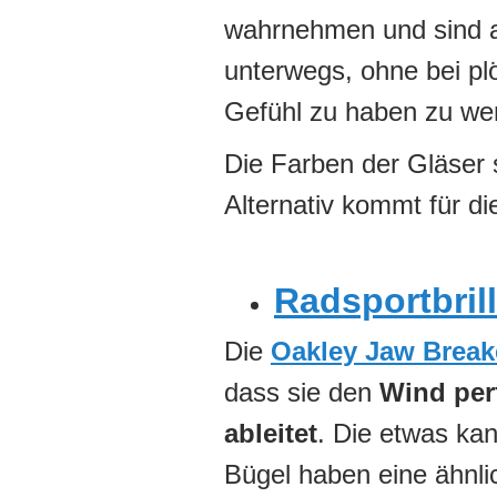
wahrnehmen und sind a
unterwegs, ohne bei pl
Gefühl zu haben zu we
Die Farben der Gläser 
Alternativ kommt für di
Radsportbril
Die
Oakley Jaw Break
dass sie den
Wind per
ableitet
. Die etwas kan
Bügel haben eine ähnli