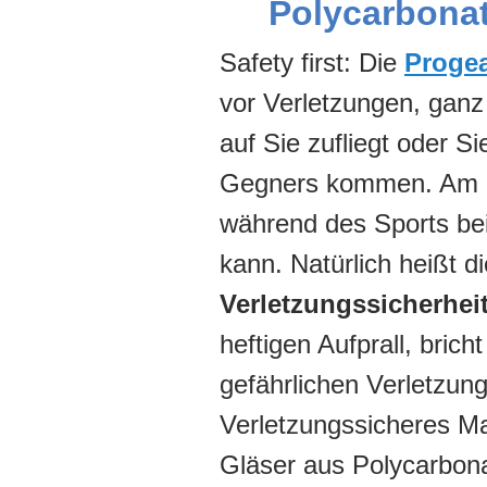
Polycarbona
Safety first: Die
Proge
vor Verletzungen, ganz
auf Sie zufliegt oder 
Gegners kommen. Am Büg
während des Sports be
kann. Natürlich heißt di
Verletzungssicherhei
heftigen Aufprall, brich
gefährlichen Verletzu
Verletzungssicheres Mat
Gläser aus Polycarbona