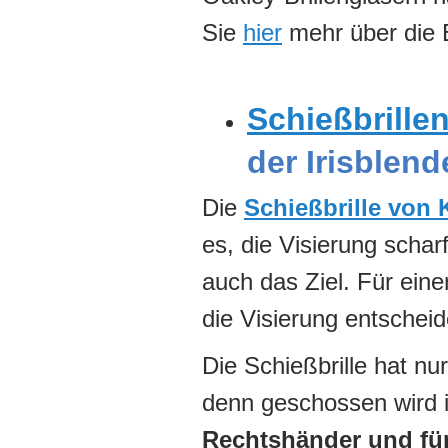
Sie
hier
mehr über die 
Schießbrille
der Irisblend
Die
Schießbrille von
es, die Visierung scha
auch das Ziel. Für eine
die Visierung entschei
Die Schießbrille hat nu
denn geschossen wird i
Rechtshänder und fü