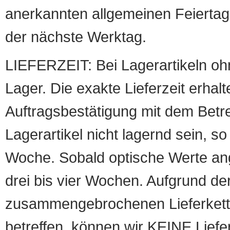
anerkannten allgemeinen Feiertag, 
der nächste Werktag.
LIEFERZEIT: Bei Lagerartikeln oh
Lager. Die exakte Lieferzeit erhalt
Auftragsbestätigung mit dem Betreff
Lagerartikel nicht lagernd sein, so
Woche. Sobald optische Werte angef
drei bis vier Wochen. Aufgrund d
zusammengebrochenen Lieferketten
betreffen, können wir KEINE Liefer