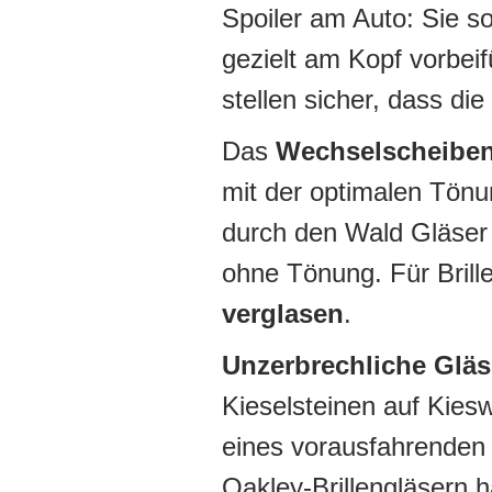
Spoiler am Auto: Sie so
gezielt am Kopf vorbei
stellen sicher, dass die
Das
Wechselscheibe
mit der optimalen Tönu
durch den Wald Gläser 
ohne Tönung. Für Brill
verglasen
.
Unzerbrechliche Gläs
Kieselsteinen auf Kies
eines vorausfahrenden 
Oakley-Brillengläsern 