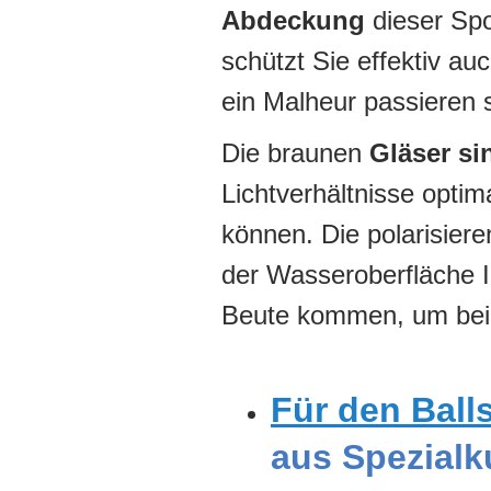
Abdeckung
dieser Spo
schützt Sie effektiv a
ein Malheur passieren s
Die braunen
Gläser si
Lichtverhältnisse opti
können. Die polarisier
der Wasseroberfläche I
Beute kommen, um beim
Für den Ball
aus Spezialk