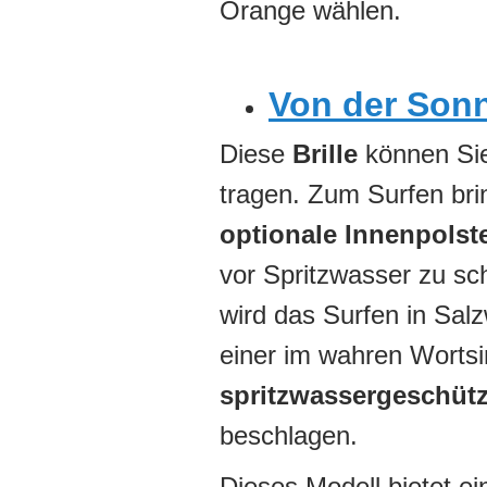
Orange wählen.
Von der Sonn
Diese
Brille
können Sie
tragen. Zum Surfen bri
optionale Innenpolst
vor Spritzwasser zu sc
wird das Surfen in Sal
einer im wahren Wortsin
spritzwassergeschütz
beschlagen.
Dieses Modell bietet e